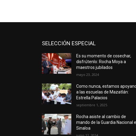
SELECCIÓN ESPECIAL
Es su momento de cosechar,
disfrútenlo: Rocha Moya a
maestros jubilados
mayo 23, 2024
Como nunca, estamos apoyan
a las escuelas de Mazatlán:
Estrella Palacios
septiembre 1, 2025
Rocha asiste al cambio de
mando de la Guardia Nacional 
Sinaloa
junio 12, 2024