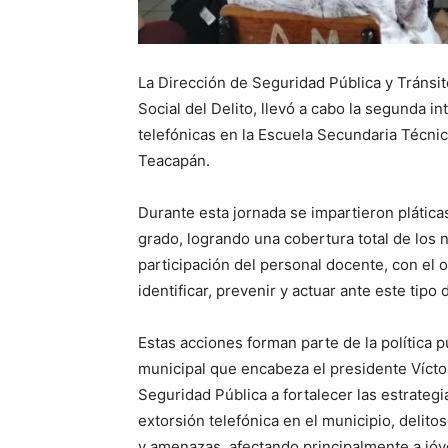
La Dirección de Seguridad Pública y Tránsi
Social del Delito, llevó a cabo la segunda 
telefónicas en la Escuela Secundaria Técni
Teacapán.
Durante esta jornada se impartieron plátic
grado, logrando una cobertura total de los 
participación del personal docente, con el 
identificar, prevenir y actuar ante este tipo 
Estas acciones forman parte de la política 
municipal que encabeza el presidente Víctor
Seguridad Pública a fortalecer las estrateg
extorsión telefónica en el municipio, deli
y amenazas, afectando principalmente a jóve