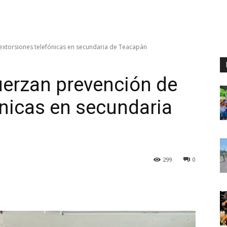
 extorsiones telefónicas en secundaria de Teacapán
uerzan prevención de
ónicas en secundaria
299
0