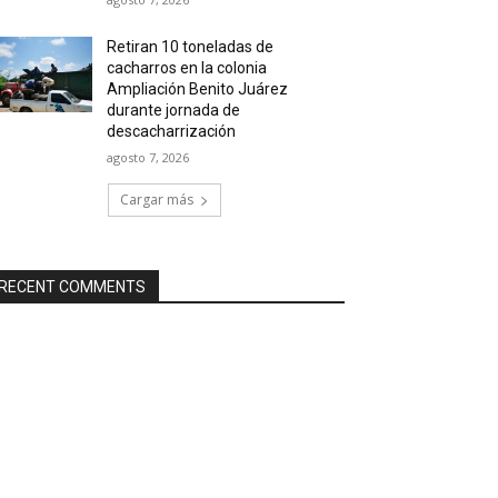
Retiran 10 toneladas de
cacharros en la colonia
Ampliación Benito Juárez
durante jornada de
descacharrización
agosto 7, 2026
Cargar más
RECENT COMMENTS