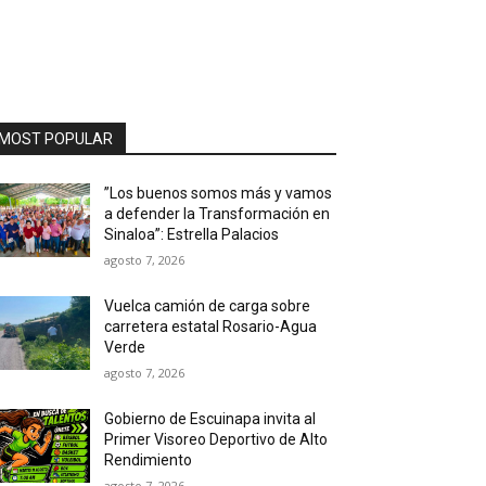
MOST POPULAR
”Los buenos somos más y vamos
a defender la Transformación en
Sinaloa”: Estrella Palacios
agosto 7, 2026
Vuelca camión de carga sobre
carretera estatal Rosario-Agua
Verde
agosto 7, 2026
Gobierno de Escuinapa invita al
Primer Visoreo Deportivo de Alto
Rendimiento
agosto 7, 2026