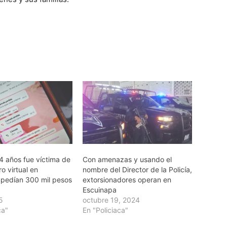
4 años fue víctima de
Con amenazas y usando el
o virtual en
nombre del Director de la Policía,
 pedían 300 mil pesos
extorsionadores operan en
Escuinapa
25
octubre 19, 2024
ca"
En "Policiaca"