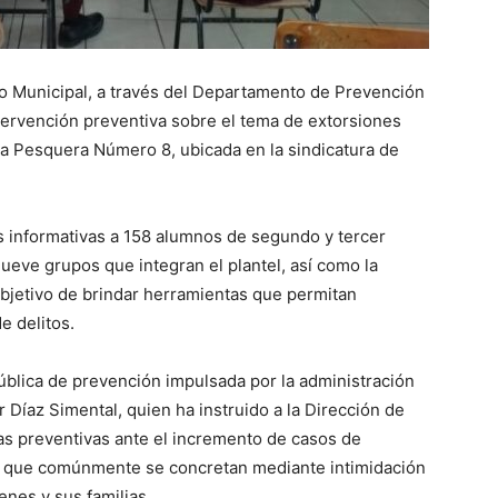
to Municipal, a través del Departamento de Prevención
intervención preventiva sobre el tema de extorsiones
ca Pesquera Número 8, ubicada en la sindicatura de
as informativas a 158 alumnos de segundo y tercer
nueve grupos que integran el plantel, así como la
objetivo de brindar herramientas que permitan
de delitos.
pública de prevención impulsada por la administración
 Díaz Simental, quien ha instruido a la Dirección de
ias preventivas ante el incremento de casos de
tos que comúnmente se concretan mediante intimidación
nes y sus familias.