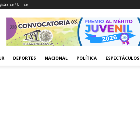
istrarse / Unirse
UR
DEPORTES
NACIONAL
POLÍTICA
ESPECTÁCULOS