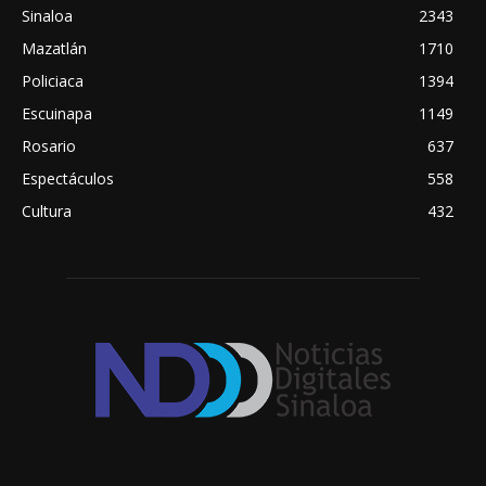
Sinaloa
2343
Mazatlán
1710
Policiaca
1394
Escuinapa
1149
Rosario
637
Espectáculos
558
Cultura
432