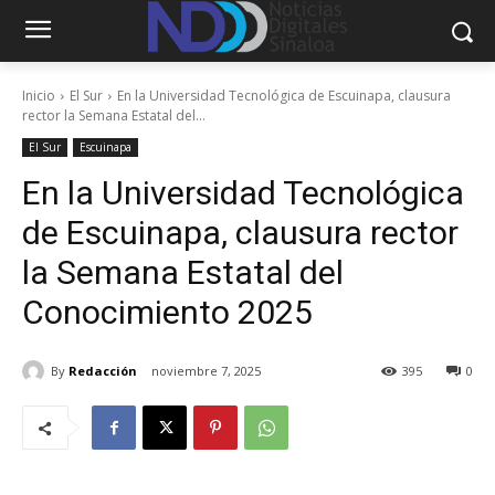
Inicio
El Sur
En la Universidad Tecnológica de Escuinapa, clausura
rector la Semana Estatal del...
El Sur
Escuinapa
En la Universidad Tecnológica
de Escuinapa, clausura rector
la Semana Estatal del
Conocimiento 2025
By
Redacción
noviembre 7, 2025
395
0