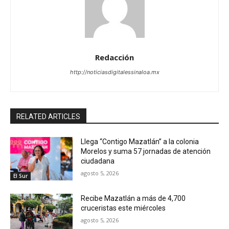
Redacción
http://noticiasdigitalessinaloa.mx
RELATED ARTICLES
Llega “Contigo Mazatlán” a la colonia
Morelos y suma 57 jornadas de atención
ciudadana
agosto 5, 2026
El Sur
Recibe Mazatlán a más de 4,700
cruceristas este miércoles
agosto 5, 2026