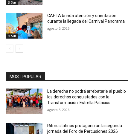
El Sur
CAPTA brinda atención y orientación
durante la llegada del Carnival Panorama
agosto 5, 2026
El Sur
MOST POPULAR
La derecha no podrá arrebatarle al pueblo
los derechos conquistados con la
Transformación: Estrella Palacios
agosto 5, 2026
Ritmos latinos protagonizan la segunda
jornada del Foro de Percusiones 2026