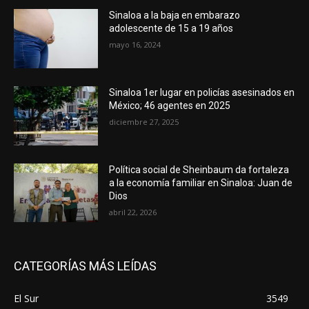
Sinaloa a la baja en embarazo
adolescente de 15 a 19 años
mayo 16, 2024
Sinaloa 1er lugar en policías asesinados en
México; 46 agentes en 2025
diciembre 27, 2025
Política social de Sheinbaum da fortaleza
a la economía familiar en Sinaloa: Juan de
Dios
abril 22, 2026
CATEGORÍAS MÁS LEÍDAS
El Sur
3549