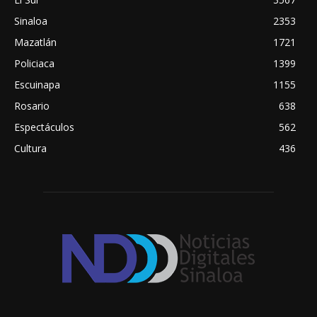
Sinaloa
2353
Mazatlán
1721
Policiaca
1399
Escuinapa
1155
Rosario
638
Espectáculos
562
Cultura
436