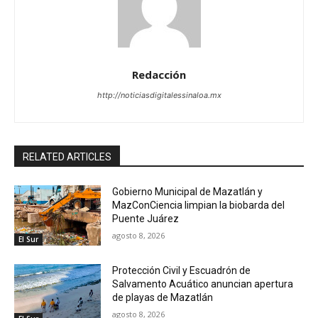
Redacción
http://noticiasdigitalessinaloa.mx
RELATED ARTICLES
Gobierno Municipal de Mazatlán y
MazConCiencia limpian la biobarda del
Puente Juárez
agosto 8, 2026
El Sur
Protección Civil y Escuadrón de
Salvamento Acuático anuncian apertura
de playas de Mazatlán
agosto 8, 2026