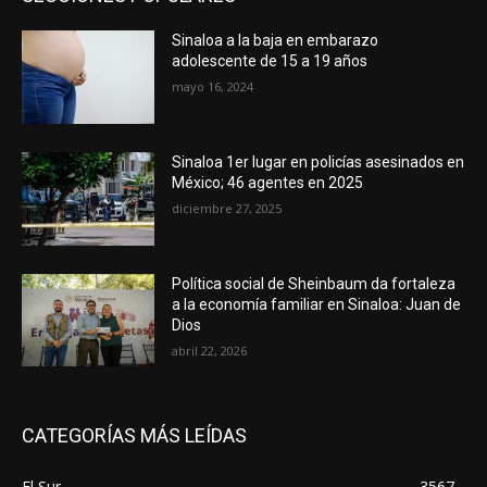
Sinaloa a la baja en embarazo
adolescente de 15 a 19 años
mayo 16, 2024
Sinaloa 1er lugar en policías asesinados en
México; 46 agentes en 2025
diciembre 27, 2025
Política social de Sheinbaum da fortaleza
a la economía familiar en Sinaloa: Juan de
Dios
abril 22, 2026
CATEGORÍAS MÁS LEÍDAS
El Sur
3567