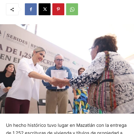
Un hecho histórico tuvo lugar en Mazatlán con la entrega
de 1,252 escrituras de vivienda y títulos de propiedad a