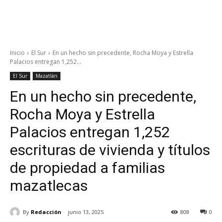
Inicio
El Sur
En un hecho sin precedente, Rocha Moya y Estrella
Palacios entregan 1,252...
El Sur
Mazatlán
En un hecho sin precedente,
Rocha Moya y Estrella
Palacios entregan 1,252
escrituras de vivienda y títulos
de propiedad a familias
mazatlecas
By
Redacción
junio 13, 2025
808
0