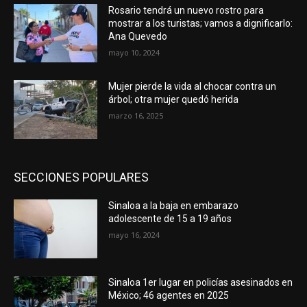
Rosario tendrá un nuevo rostro para
mostrar a los turistas; vamos a dignificarlo:
Ana Quevedo
mayo 10, 2024
Mujer pierde la vida al chocar contra un
árbol; otra mujer quedó herida
marzo 16, 2025
SECCIONES POPULARES
Sinaloa a la baja en embarazo
adolescente de 15 a 19 años
mayo 16, 2024
Sinaloa 1er lugar en policías asesinados en
México; 46 agentes en 2025