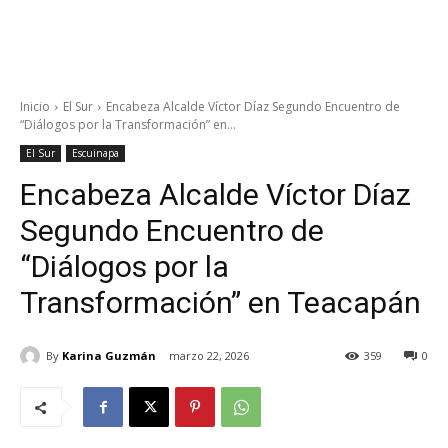
Inicio
El Sur
Encabeza Alcalde Víctor Díaz Segundo Encuentro de
“Diálogos por la Transformación” en...
El Sur
Escuinapa
Encabeza Alcalde Víctor Díaz
Segundo Encuentro de
“Diálogos por la
Transformación” en Teacapán
By
Karina Guzmán
marzo 22, 2026
359
0