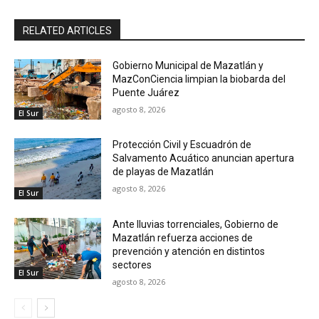
RELATED ARTICLES
Gobierno Municipal de Mazatlán y
MazConCiencia limpian la biobarda del
Puente Juárez
agosto 8, 2026
El Sur
Protección Civil y Escuadrón de
Salvamento Acuático anuncian apertura
de playas de Mazatlán
agosto 8, 2026
El Sur
Ante lluvias torrenciales, Gobierno de
Mazatlán refuerza acciones de
prevención y atención en distintos
sectores
El Sur
agosto 8, 2026