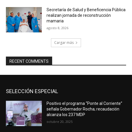
Secretaría de Salud y Beneficencia Pública
realizan jornada de reconstrucción
mamaria
agosto 8, 2026
Cargar más
RECENT COMMENTS
SELECCIÓN ESPECIAL
Positivo el programa “Ponte al Corriente”
señala Gobernador Rocha; recaudación
alcanza los 237 MDP
octubre 20, 2025