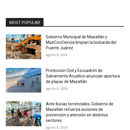
MOST POPULAR
Gobierno Municipal de Mazatlán y
MazConCiencia limpian la biobarda del
Puente Juárez
agosto 8, 2026
Protección Civil y Escuadrón de
Salvamento Acuático anuncian apertura
de playas de Mazatlán
agosto 8, 2026
Ante lluvias torrenciales, Gobierno de
Mazatlán refuerza acciones de
prevención y atención en distintos
sectores
agosto 8, 2026