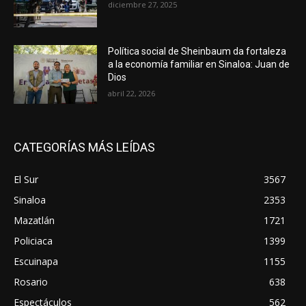
diciembre 27, 2025
Política social de Sheinbaum da fortaleza
a la economía familiar en Sinaloa: Juan de
Dios
abril 22, 2026
CATEGORÍAS MÁS LEÍDAS
El Sur
3567
Sinaloa
2353
Mazatlán
1721
Policiaca
1399
Escuinapa
1155
Rosario
638
Espectáculos
562