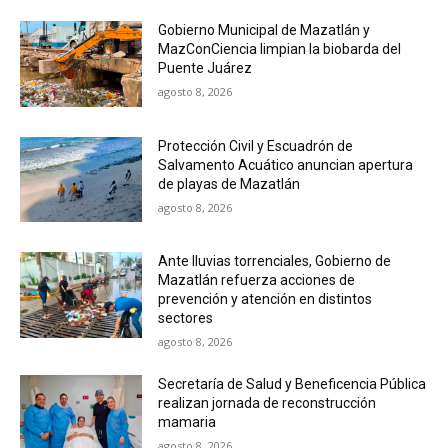
Gobierno Municipal de Mazatlán y
MazConCiencia limpian la biobarda del
Puente Juárez
agosto 8, 2026
Protección Civil y Escuadrón de
Salvamento Acuático anuncian apertura
de playas de Mazatlán
agosto 8, 2026
Ante lluvias torrenciales, Gobierno de
Mazatlán refuerza acciones de
prevención y atención en distintos
sectores
agosto 8, 2026
Secretaría de Salud y Beneficencia Pública
realizan jornada de reconstrucción
mamaria
agosto 8, 2026