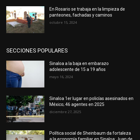
En Rosario se trabaja en la limpieza de
panteones, fachadas y caminos
octubre 15, 2024
SECCIONES POPULARES
Sinaloa a la baja en embarazo
adolescente de 15 a 19 años
mayo 16, 2024
Sinaloa 1er lugar en policías asesinados en
México; 46 agentes en 2025
diciembre 27, 2025
Política social de Sheinbaum da fortaleza
a la economía familiar en Sinaloa: Juan de