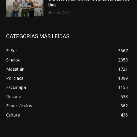
Dios
abril 22, 2026
CATEGORÍAS MÁS LEÍDAS
El Sur
3567
Sinaloa
2353
Mazatlán
1721
Policiaca
1399
Escuinapa
1155
Rosario
638
Espectáculos
562
Cultura
436