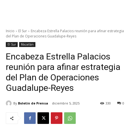
Inicio
El Sur
Encabeza Estrella Palacios reunión para afinar estrategia
del Plan de Operaciones Guadalupe-Reyes
El Sur
Mazatlán
Encabeza Estrella Palacios
reunión para afinar estrategia
del Plan de Operaciones
Guadalupe-Reyes
By
Boletin de Prensa
diciembre 5, 2025
330
0