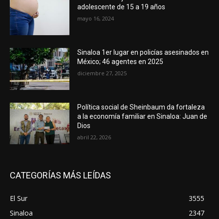
adolescente de 15 a 19 años
mayo 16, 2024
Sinaloa 1er lugar en policías asesinados en
México; 46 agentes en 2025
diciembre 27, 2025
Política social de Sheinbaum da fortaleza
a la economía familiar en Sinaloa: Juan de
Dios
abril 22, 2026
CATEGORÍAS MÁS LEÍDAS
El Sur
3555
Sinaloa
2347