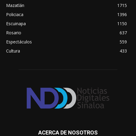
Mazatlán
1715
Policiaca
1396
Escuinapa
1150
Rosario
637
Espectáculos
559
Cultura
433
ACERCA DE NOSOTROS