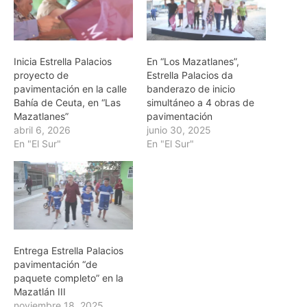
Inicia Estrella Palacios
En “Los Mazatlanes”,
proyecto de
Estrella Palacios da
pavimentación en la calle
banderazo de inicio
Bahía de Ceuta, en “Las
simultáneo a 4 obras de
Mazatlanes”
pavimentación
abril 6, 2026
junio 30, 2025
En "El Sur"
En "El Sur"
Entrega Estrella Palacios
pavimentación “de
paquete completo” en la
Mazatlán III
noviembre 18, 2025