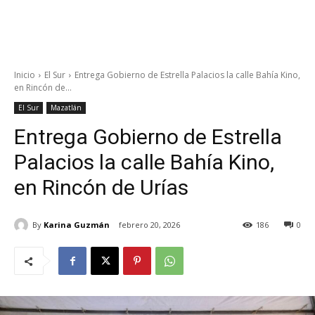
Inicio
El Sur
Entrega Gobierno de Estrella Palacios la calle Bahía Kino,
en Rincón de...
El Sur
Mazatlán
Entrega Gobierno de Estrella
Palacios la calle Bahía Kino,
en Rincón de Urías
By
Karina Guzmán
febrero 20, 2026
186
0