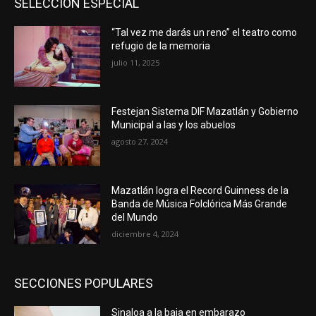
SELECCIÓN ESPECIAL
“Tal vez me darás un reno” el teatro como
refugio de la memoria
julio 11, 2025
Festejan Sistema DIF Mazatlán y Gobierno
Municipal a las y los abuelos
agosto 27, 2024
Mazatlán logra el Record Guinness de la
Banda de Música Folclórica Más Grande
del Mundo
diciembre 4, 2024
SECCIONES POPULARES
Sinaloa a la baja en embarazo