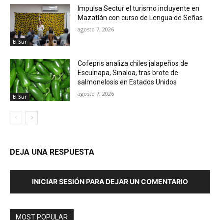
Impulsa Sectur el turismo incluyente en
Mazatlán con curso de Lengua de Señas
agosto 7, 2026
El Sur
Cofepris analiza chiles jalapeños de
Escuinapa, Sinaloa, tras brote de
salmonelosis en Estados Unidos
agosto 7, 2026
El Sur
DEJA UNA RESPUESTA
INICIAR SESIÓN PARA DEJAR UN COMENTARIO
MOST POPULAR