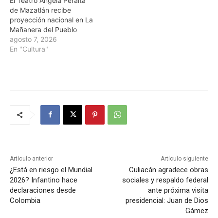
El Teatro Ángela Peralta
de Mazatlán recibe
proyección nacional en La
Mañanera del Pueblo
agosto 7, 2026
En "Cultura"
Artículo anterior
Artículo siguiente
¿Está en riesgo el Mundial
Culiacán agradece obras
2026? Infantino hace
sociales y respaldo federal
declaraciones desde
ante próxima visita
Colombia
presidencial: Juan de Dios
Gámez