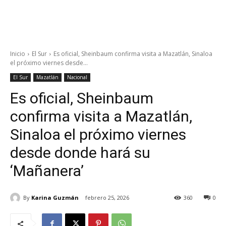
Inicio
El Sur
Es oficial, Sheinbaum confirma visita a Mazatlán, Sinaloa
el próximo viernes desde...
El Sur
Mazatlán
Nacional
Es oficial, Sheinbaum
confirma visita a Mazatlán,
Sinaloa el próximo viernes
desde donde hará su
‘Mañanera’
By
Karina Guzmán
febrero 25, 2026
360
0