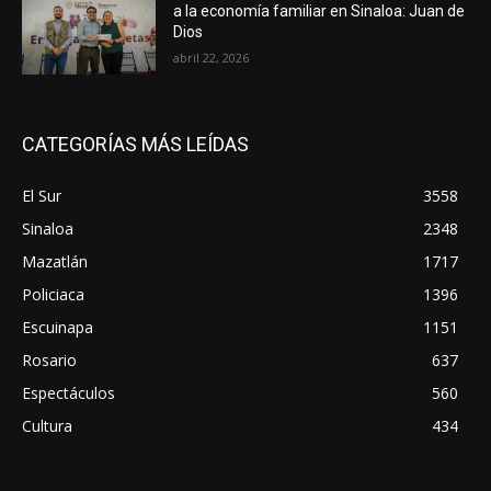
a la economía familiar en Sinaloa: Juan de
Dios
abril 22, 2026
CATEGORÍAS MÁS LEÍDAS
El Sur
3558
Sinaloa
2348
Mazatlán
1717
Policiaca
1396
Escuinapa
1151
Rosario
637
Espectáculos
560
Cultura
434