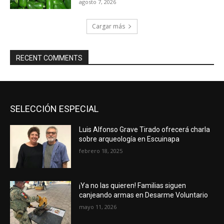
agosto 7, 2026
Cargar más
RECENT COMMENTS
SELECCIÓN ESPECIAL
Luis Alfonso Grave Tirado ofrecerá charla
sobre arqueología en Escuinapa
febrero 18, 2025
¡Ya no las quieren! Familias siguen
canjeando armas en Desarme Voluntario
mayo 11, 2026