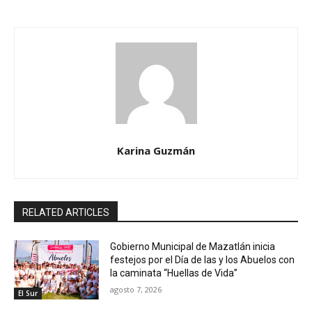
Karina Guzmán
RELATED ARTICLES
Gobierno Municipal de Mazatlán inicia
festejos por el Día de las y los Abuelos con
la caminata “Huellas de Vida”
agosto 7, 2026
El Sur