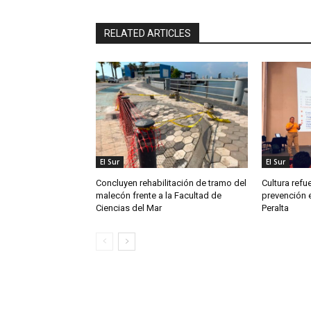
RELATED ARTICLES
El Sur
El Sur
Concluyen rehabilitación de tramo del
Cultura refu
malecón frente a la Facultad de
prevención e
Ciencias del Mar
Peralta