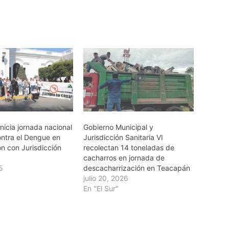
nicia jornada nacional
Gobierno Municipal y
ontra el Dengue en
Jurisdicción Sanitaria VI
n con Jurisdicción
recolectan 14 toneladas de
cacharros en jornada de
25
descacharrización en Teacapán
julio 20, 2026
En "El Sur"