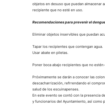
objetos en desuso que puedan almacenar agu
recipiente que no esté en uso.
Recomendaciones para prevenir el dengu
Eliminar objetos inservibles que puedan ac
Tapar los recipientes que contengan agua.
Usar abate en piletas.
Poner boca abajo recipientes que no estén 
Próximamente se darán a conocer las coloni
descacharrización, refrrendando el compromi
salud de los escuinapenses.
En este evento se contó con la presencia de
y funcionarios del Ayuntamiento, así como pe