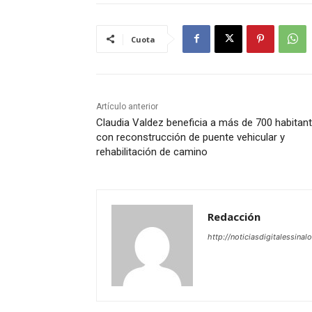
Cuota
Artículo anterior
Claudia Valdez beneficia a más de 700 habitan
con reconstrucción de puente vehicular y
rehabilitación de camino
Redacción
http://noticiasdigitalessinal