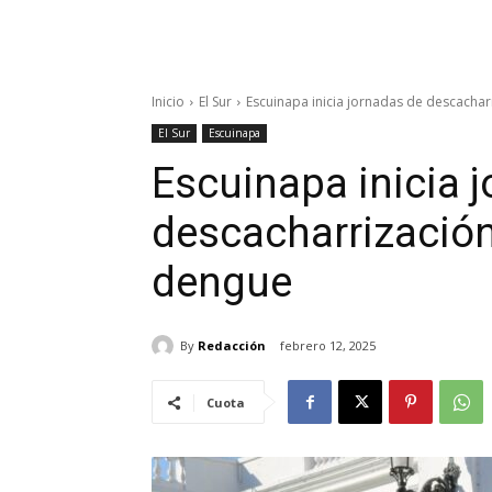
Inicio
El Sur
Escuinapa inicia jornadas de descachar
El Sur
Escuinapa
Escuinapa inicia 
descacharrización
dengue
By
Redacción
febrero 12, 2025
Cuota