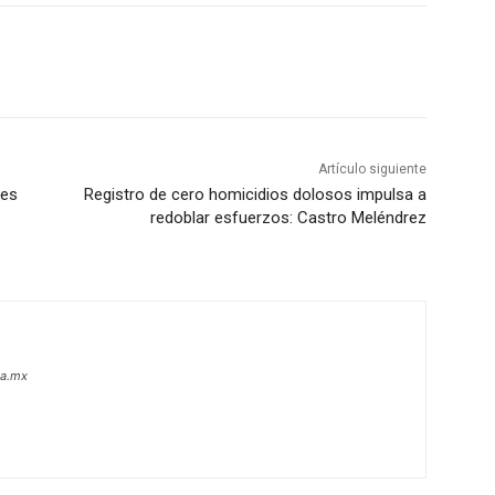
Artículo siguiente
tes
Registro de cero homicidios dolosos impulsa a
redoblar esfuerzos: Castro Meléndrez
oa.mx