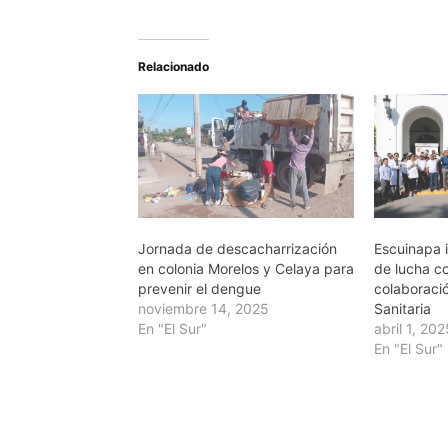
Relacionado
Jornada de descacharrización
Escuinapa i
en colonia Morelos y Celaya para
de lucha c
prevenir el dengue
colaboració
noviembre 14, 2025
Sanitaria
En "El Sur"
abril 1, 20
En "El Sur"