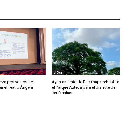
El Sur
erza protocolos de
Ayuntamiento de Escuinapa rehabilita
n el Teatro Ángela
el Parque Azteca para el disfrute de
las familias