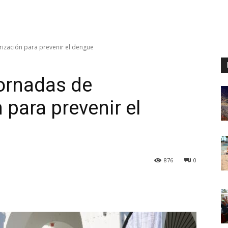
rización para prevenir el dengue
jornadas de
 para prevenir el
876
0