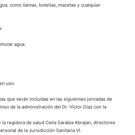
a, como llantas, botellas, macetas y cualquier
e
:
umular agua.
en uso.
as que serán incluidas en las siguientes jornadas de
so de la administración del Dr. Víctor Díaz con la
 la regidora de salud Celia Sarabia Abrajan, directores
rsonal de la Jurisdicción Sanitaria VI.