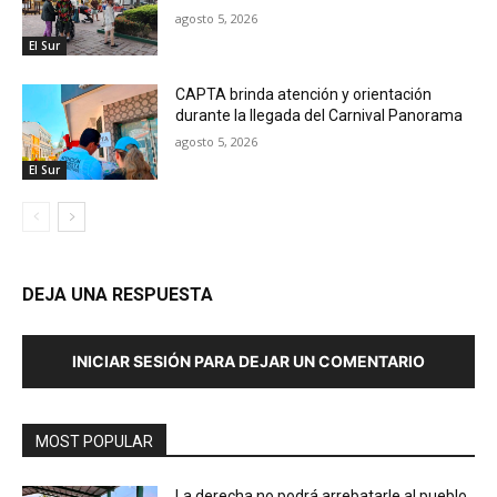
agosto 5, 2026
El Sur
CAPTA brinda atención y orientación
durante la llegada del Carnival Panorama
agosto 5, 2026
El Sur
DEJA UNA RESPUESTA
INICIAR SESIÓN PARA DEJAR UN COMENTARIO
MOST POPULAR
La derecha no podrá arrebatarle al pueblo