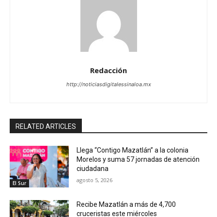
Redacción
http://noticiasdigitalessinaloa.mx
RELATED ARTICLES
Llega “Contigo Mazatlán” a la colonia
Morelos y suma 57 jornadas de atención
ciudadana
agosto 5, 2026
El Sur
Recibe Mazatlán a más de 4,700
cruceristas este miércoles