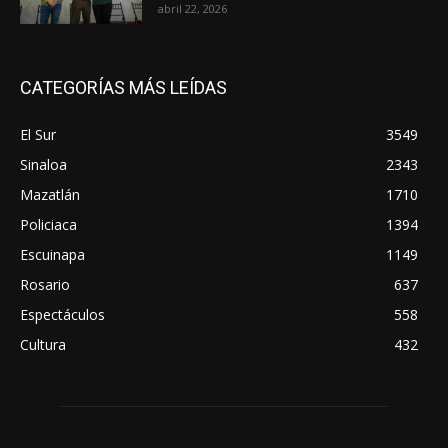
abril 22, 2026
CATEGORÍAS MÁS LEÍDAS
El Sur
3549
Sinaloa
2343
Mazatlán
1710
Policiaca
1394
Escuinapa
1149
Rosario
637
Espectáculos
558
Cultura
432