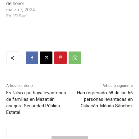
de honor
marzo 7, 2024
En "El Sur"
Artículo anterior
Artículo siguiente
Es falso que haya levantones
Han regresado 58 de las 66
de familias en Mazatlán
personas levantadas en
asegura Seguridad Pública
Culiacán: Mérida Sánchez
Estatal