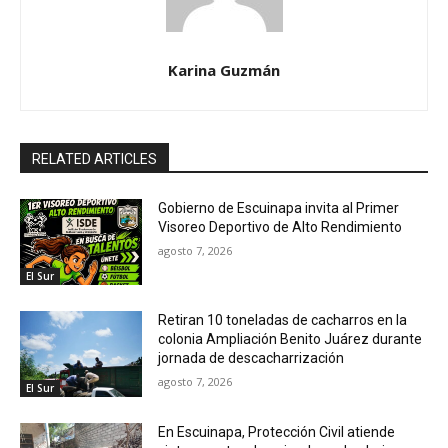
Karina Guzmán
RELATED ARTICLES
Gobierno de Escuinapa invita al Primer
Visoreo Deportivo de Alto Rendimiento
agosto 7, 2026
El Sur
Retiran 10 toneladas de cacharros en la
colonia Ampliación Benito Juárez durante
jornada de descacharrización
agosto 7, 2026
El Sur
En Escuinapa, Protección Civil atiende