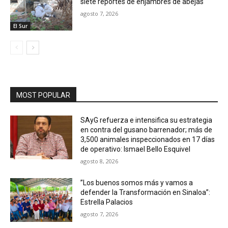
siete reportes de enjambres de abejas
agosto 7, 2026
El Sur
MOST POPULAR
SAyG refuerza e intensifica su estrategia
en contra del gusano barrenador; más de
3,500 animales inspeccionados en 17 días
de operativo: Ismael Bello Esquivel
agosto 8, 2026
”Los buenos somos más y vamos a
defender la Transformación en Sinaloa”:
Estrella Palacios
agosto 7, 2026