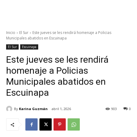
Inicio
El Sur
Este jueves se les rendirá homenaje a Policias
Municipales abatidos en Escuinapa
El Sur
Escuinapa
Este jueves se les rendirá
homenaje a Policias
Municipales abatidos en
Escuinapa
By
Karina Guzmán
abril 1, 2026
903
0