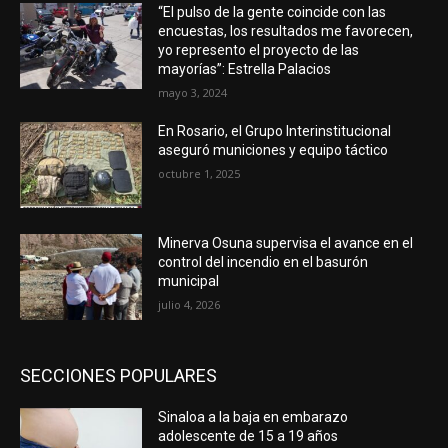
“El pulso de la gente coincide con las
encuestas, los resultados me favorecen,
yo represento el proyecto de las
mayorías”: Estrella Palacios
mayo 3, 2024
En Rosario, el Grupo Interinstitucional
aseguró municiones y equipo táctico
octubre 1, 2025
Minerva Osuna supervisa el avance en el
control del incendio en el basurón
municipal
julio 4, 2026
SECCIONES POPULARES
Sinaloa a la baja en embarazo
adolescente de 15 a 19 años