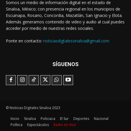
Somos un medio de información digital en el estado de
Sinaloa, México; con presencia regional en los municipios de
Escuinapa, Rosario, Concordia, Mazatlán, San Ignacio y Elota.
Además generamos contenido de video y audio al cual puedes
acceder por medio de nuestras redes sociales.
Ponte en contacto:
noticiasdigtalessinaloa@gmail.com
SÍGUENOS
© Noticias Digitales Sinaloa 2023
Inicio
Sinaloa
Policiaca
El Sur
Deportes
Nacional
Política
Espectáculos
Radio en Vivo