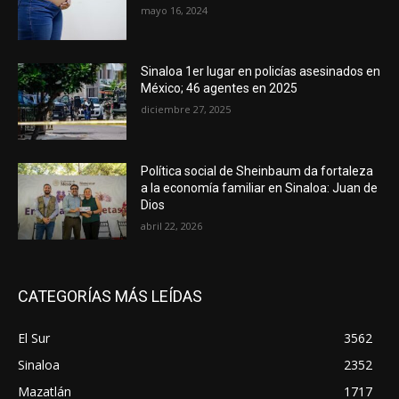
mayo 16, 2024
Sinaloa 1er lugar en policías asesinados en
México; 46 agentes en 2025
diciembre 27, 2025
Política social de Sheinbaum da fortaleza
a la economía familiar en Sinaloa: Juan de
Dios
abril 22, 2026
CATEGORÍAS MÁS LEÍDAS
El Sur
3562
Sinaloa
2352
Mazatlán
1717