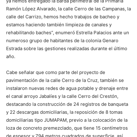
ya hemos entregado la barda perimetral de la Primaria
Ramón López Alvarado, la calle Cerro de las Campanas, la
calle del Carrizo, hemos hecho trabajos de bacheo y
estamos haciendo también limpieza de canales y
rehabilitando baches”, enumeró Estrella Palacios ante un
numeroso grupo de habitantes de la colonia Genaro
Estrada sobre las gestiones realizadas durante el último
año.
Cabe señalar que como parte del proyecto de
pavimentación de la calle Cerro de la Cruz, también se
instalaron nuevas redes de agua potable y drenaje entre
el canal arroyo Jabalíes y la calle Cerro del Crestón,
destacando la construcción de 24 registros de banqueta
y 22 descargas domiciliarias, la reposición de 8 tomas
domiciliarias tipo JUMAPAM, previo a la colocación de la
loza de concreto premezclado, que tiene 15 centímetros
de espesor y 794 metros cuadrados de superficie, así