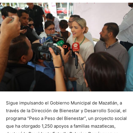
Sigue impulsando el Gobierno Municipal de Mazatlán, a
través de la Dirección de Bienestar y Desarrollo Social, el
programa “Peso a Peso del Bienestar”, un proyecto social
que ha otorgado 1,250 apoyos a familias mazatlecas,