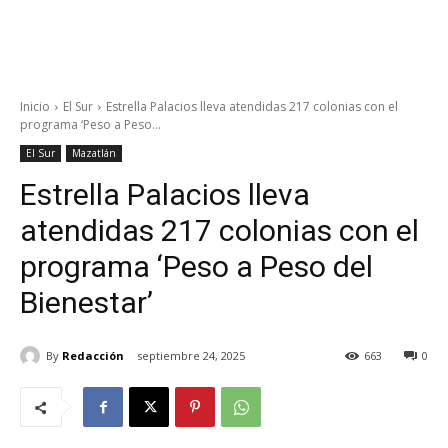
Inicio
El Sur
Estrella Palacios lleva atendidas 217 colonias con el
programa ‘Peso a Peso...
El Sur
Mazatlán
Estrella Palacios lleva
atendidas 217 colonias con el
programa ‘Peso a Peso del
Bienestar’
By
Redacción
septiembre 24, 2025
663
0