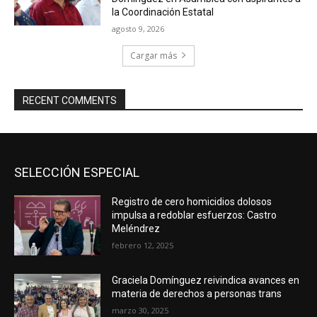
la Coordinación Estatal
agosto 9, 2026
Cargar más
RECENT COMMENTS
SELECCIÓN ESPECIAL
Registro de cero homicidios dolosos
impulsa a redoblar esfuerzos: Castro
Meléndrez
febrero 12, 2025
Graciela Domínguez reivindica avances en
materia de derechos a personas trans
marzo 30, 2025