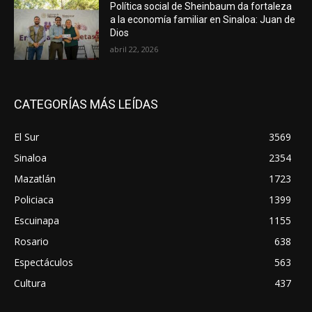
Política social de Sheinbaum da fortaleza
a la economía familiar en Sinaloa: Juan de
Dios
abril 22, 2026
CATEGORÍAS MÁS LEÍDAS
El Sur
3569
Sinaloa
2354
Mazatlán
1723
Policiaca
1399
Escuinapa
1155
Rosario
638
Espectáculos
563
Cultura
437