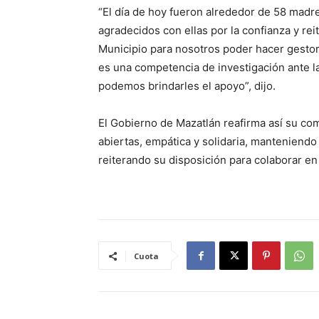
“El día de hoy fueron alrededor de 58 madr
agradecidos con ellas por la confianza y rei
Municipio para nosotros poder hacer gestor
es una competencia de investigación ante l
podemos brindarles el apoyo”, dijo.
El Gobierno de Mazatlán reafirma así su co
abiertas, empática y solidaria, manteniend
reiterando su disposición para colaborar en
Cuota