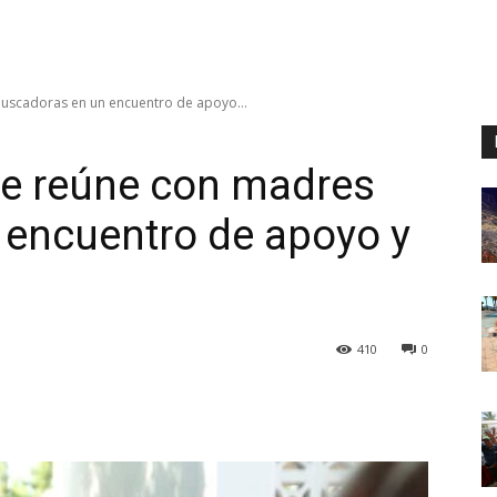
buscadoras en un encuentro de apoyo...
 se reúne con madres
 encuentro de apoyo y
410
0