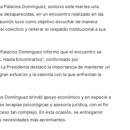
lla Palacios Domínguez, sostuvo este martes una
 desaparecidas, en un encuentro realizado en las
 reunión tuvo como objetivo escuchar de manera
l colectivo y reiterar el respaldo institucional a sus
 Palacios Domínguez informó que el encuentro se
s. Hasta Encontrarlos”, conformado por
La Presidenta destacó la importancia de mantener un
ran esfuerzo y la valentía con la que enfrentan la
cios Domínguez brindó apoyo económico y en especie a
s terapias psicológicas y asesoría jurídica, con el fin
eso tan complejo. En esta ocasión, se entregaron
us necesidades más apremiantes.