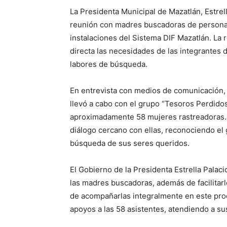
La Presidenta Municipal de Mazatlán, Estre
reunión con madres buscadoras de personas
instalaciones del Sistema DIF Mazatlán. La
directa las necesidades de las integrantes de
labores de búsqueda.
En entrevista con medios de comunicación,
llevó a cabo con el grupo “Tesoros Perdido
aproximadamente 58 mujeres rastreadoras. 
diálogo cercano con ellas, reconociendo el g
búsqueda de sus seres queridos.
El Gobierno de la Presidenta Estrella Pala
las madres buscadoras, además de facilitarle
de acompañarlas integralmente en este proc
apoyos a las 58 asistentes, atendiendo a s