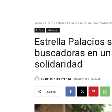
Inicio
El Sur
Estrella Palacios se reúne con madres 
El Sur
Mazatlán
Estrella Palacios
buscadoras en un
solidaridad
By
Boletin de Prensa
noviembre 18, 2025
Cuota