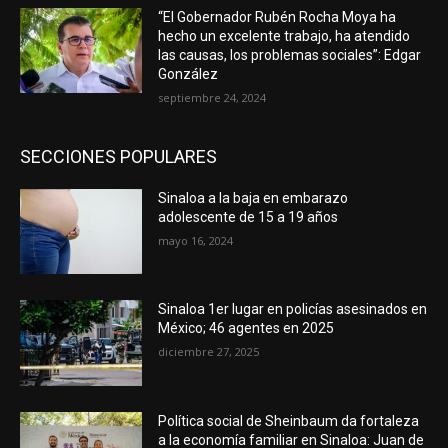
“El Gobernador Rubén Rocha Moya ha
hecho un excelente trabajo, ha atendido
las causas, los problemas sociales”: Edgar
González
septiembre 24, 2024
SECCIONES POPULARES
Sinaloa a la baja en embarazo
adolescente de 15 a 19 años
mayo 16, 2024
Sinaloa 1er lugar en policías asesinados en
México; 46 agentes en 2025
diciembre 27, 2025
Política social de Sheinbaum da fortaleza
a la economía familiar en Sinaloa: Juan de