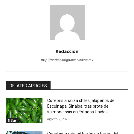
Redacción
http://noticiasdigitalessinaloa.mx
RELATED ARTICLES
Cofepris analiza chiles jalapeños de
Escuinapa, Sinaloa, tras brote de
salmonelosis en Estados Unidos
agosto 7, 2026
El Sur
Concluyen rehabilitación de tramo del