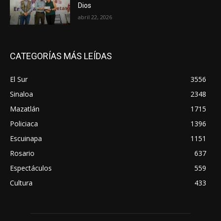
Dios
abril 22, 2026
CATEGORÍAS MÁS LEÍDAS
El Sur
3556
Sinaloa
2348
Mazatlán
1715
Policiaca
1396
Escuinapa
1151
Rosario
637
Espectáculos
559
Cultura
433