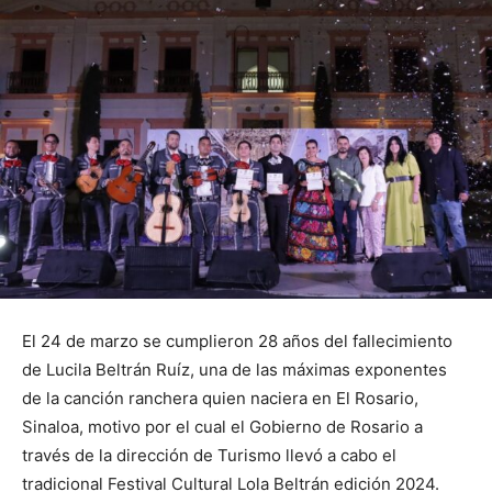
El 24 de marzo se cumplieron 28 años del fallecimiento
de Lucila Beltrán Ruíz, una de las máximas exponentes
de la canción ranchera quien naciera en El Rosario,
Sinaloa, motivo por el cual el Gobierno de Rosario a
través de la dirección de Turismo llevó a cabo el
tradicional Festival Cultural Lola Beltrán edición 2024.