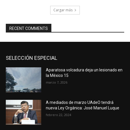
Cargar más
RECENT COMMENTS
SELECCIÓN ESPECIAL
Aparatosa volcadura deja un lesionado en
la México 15
marzo 7, 2026
A mediados de marzo UAdeO tendrá
nueva Ley Orgánica: José Manuel Luque
febrero 22, 2024