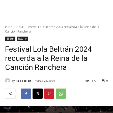
Inicio
El Sur
Festival Lola Beltrán 2024 recuerda a la Reina de la
Canción Ranchera
El Sur
Rosario
Festival Lola Beltrán 2024
recuerda a la Reina de la
Canción Ranchera
By
Redacción
marzo 25, 2024
1570
0