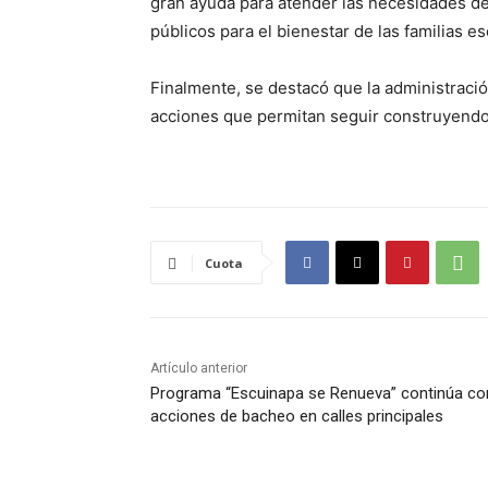
gran ayuda para atender las necesidades de
públicos para el bienestar de las familias 
Finalmente, se destacó que la administraci
acciones que permitan seguir construyendo
Cuota
Artículo anterior
Programa “Escuinapa se Renueva” continúa co
acciones de bacheo en calles principales