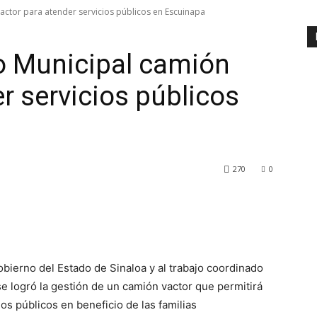
ctor para atender servicios públicos en Escuinapa
o Municipal camión
r servicios públicos
270
0
obierno del Estado de Sinaloa y al trabajo coordinado
se logró la gestión de un camión vactor que permitirá
ios públicos en beneficio de las familias