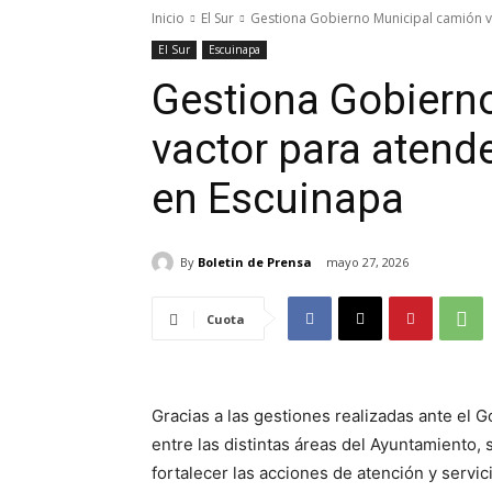
Inicio
El Sur
Gestiona Gobierno Municipal camión va
El Sur
Escuinapa
Gestiona Gobiern
vactor para atende
en Escuinapa
By
Boletin de Prensa
mayo 27, 2026
Cuota
Gracias a las gestiones realizadas ante el G
entre las distintas áreas del Ayuntamiento, 
fortalecer las acciones de atención y servic