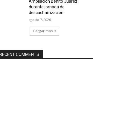
Ampliación Benito Juárez
durante jornada de
descacharrización
agosto 7, 2026
Cargar más
RECENT COMMENTS