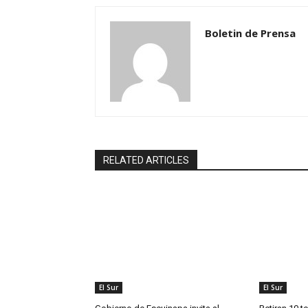
Boletin de Prensa
RELATED ARTICLES
El Sur
El Sur