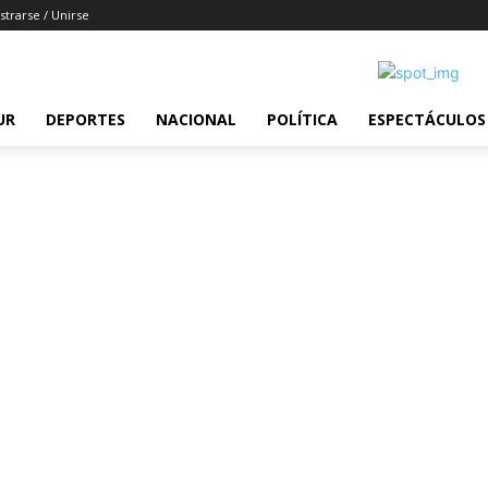
strarse / Unirse
UR
DEPORTES
NACIONAL
POLÍTICA
ESPECTÁCULOS