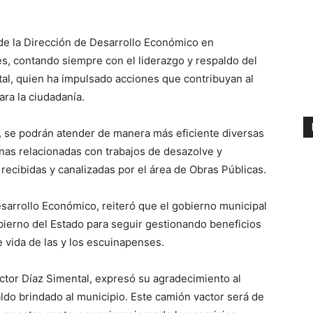
 de la Dirección de Desarrollo Económico en
s, contando siempre con el liderazgo y respaldo del
tal, quien ha impulsado acciones que contribuyan al
ara la ciudadanía.
a, se podrán atender de manera más eficiente diversas
anas relacionadas con trabajos de desazolve y
ecibidas y canalizadas por el área de Obras Públicas.
sarrollo Económico, reiteró que el gobierno municipal
bierno del Estado para seguir gestionando beneficios
 vida de las y los escuinapenses.
íctor Díaz Simental, expresó su agradecimiento al
ldo brindado al municipio. Este camión vactor será de