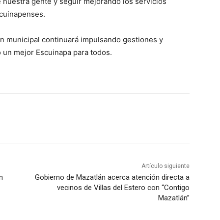
 nuestra gente y seguir mejorando los servicios
escuinapenses.
ón municipal continuará impulsando gestiones y
 un mejor Escuinapa para todos.
Artículo siguiente
n
Gobierno de Mazatlán acerca atención directa a
vecinos de Villas del Estero con “Contigo
Mazatlán”