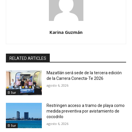
Karina Guzmán
RELATED ARTICLES
Mazatlán será sede de la tercera edición
de la Carrera Conecta-Te 2026
agosto 6, 2026
El Sur
Restringen acceso a tramo de playa como
medida preventiva por avistamiento de
cocodrilo
agosto 6, 2026
El Sur