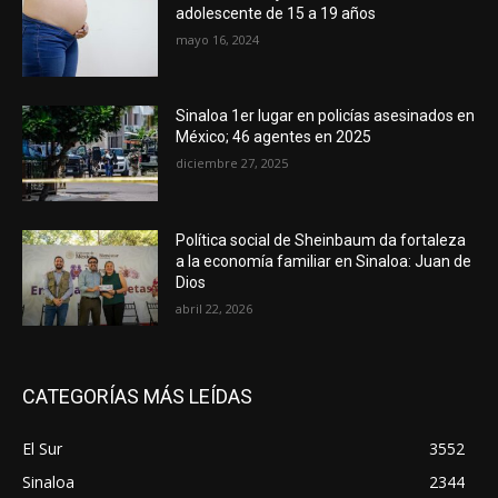
adolescente de 15 a 19 años
mayo 16, 2024
Sinaloa 1er lugar en policías asesinados en
México; 46 agentes en 2025
diciembre 27, 2025
Política social de Sheinbaum da fortaleza
a la economía familiar en Sinaloa: Juan de
Dios
abril 22, 2026
CATEGORÍAS MÁS LEÍDAS
El Sur
3552
Sinaloa
2344