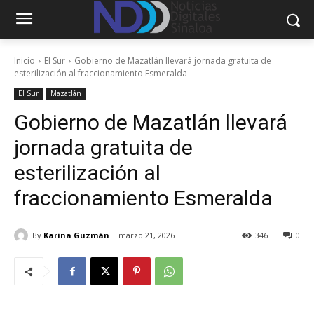
Inicio
El Sur
Gobierno de Mazatlán llevará jornada gratuita de
esterilización al fraccionamiento Esmeralda
El Sur
Mazatlán
Gobierno de Mazatlán llevará
jornada gratuita de
esterilización al
fraccionamiento Esmeralda
By
Karina Guzmán
marzo 21, 2026
346
0