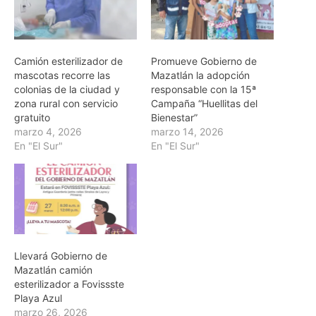
Camión esterilizador de
Promueve Gobierno de
mascotas recorre las
Mazatlán la adopción
colonias de la ciudad y
responsable con la 15ª
zona rural con servicio
Campaña “Huellitas del
gratuito
Bienestar”
marzo 4, 2026
marzo 14, 2026
En "El Sur"
En "El Sur"
Llevará Gobierno de
Mazatlán camión
esterilizador a Fovissste
Playa Azul
marzo 26, 2026