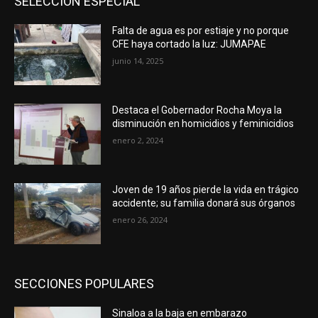
SELECCIÓN ESPECIAL
Falta de agua es por estiaje y no porque
CFE haya cortado la luz: JUMAPAE
junio 14, 2025
Destaca el Gobernador Rocha Moya la
disminución en homicidios y feminicidios
enero 2, 2024
Joven de 19 años pierde la vida en trágico
accidente; su familia donará sus órganos
enero 26, 2024
SECCIONES POPULARES
Sinaloa a la baja en embarazo