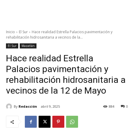
Inicio
El Sur
Hace realidad Estrella Palacios pavimentación y
rehabilitación hidrosanitaria a vecinos de la...
El Sur
Mazatlán
Hace realidad Estrella
Palacios pavimentación y
rehabilitación hidrosanitaria a
vecinos de la 12 de Mayo
By
Redacción
abril 9, 2025
884
0