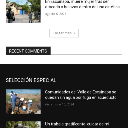
En Escuinapa, muere mujer tras ser
atacada a balazos dentro de una estética
agosto 6, 2026
Cargar más
RECENT COMMENTS
SELECCIÓN ESPECIAL
Comunidades del Valle de Escuinapa se
quedan sin agua por fuga en acueducto
diciembre 10, 2024
Un trabajo gratificante: cuidar de mi