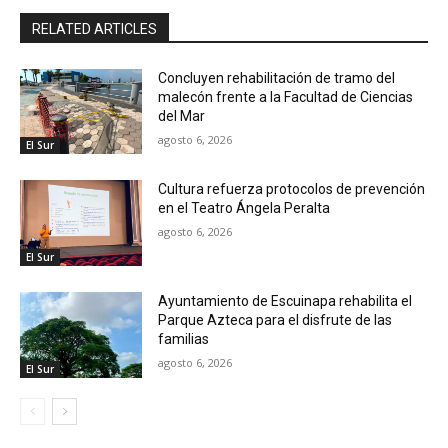
RELATED ARTICLES
Concluyen rehabilitación de tramo del
malecón frente a la Facultad de Ciencias
del Mar
agosto 6, 2026
El Sur
Cultura refuerza protocolos de prevención
en el Teatro Ángela Peralta
agosto 6, 2026
El Sur
Ayuntamiento de Escuinapa rehabilita el
Parque Azteca para el disfrute de las
familias
agosto 6, 2026
El Sur