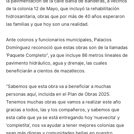
la pavimentación de la calle Bahía de Banderas, a vecinos
de la colonia 12 de Mayo, que incluyó la rehabilitación
hidrosanitaria, obras que por más de 40 años esperaron
las familias y que hoy son una realidad.
Ante colonos y funcionarios municipales, Palacios
Domínguez reconoció que estas obras son de la llamadas
‘Paquete Completo”, ya que incluye 86 metros lineales de
pavimento hidráulico, agua y drenaje, las cuales
beneficiarán a cientos de mazatlecos.
“Sabemos que esta obra va a beneficiar a muchas
personas aquí, incluida en el Plan de Obras 2025.
Tenemos muchas obras que vamos a realizar este año
gracias a todos, las y los compañeros, y sabemos que
esta calle que ya se está entregando hoy ‘nuevecita’ y
‘completita’, nos va ayudar a tener mejores colonias que
sean más dignas y comunidades bellas en nuestro