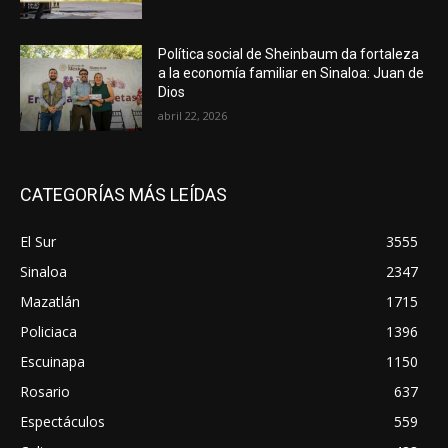
Política social de Sheinbaum da fortaleza
a la economía familiar en Sinaloa: Juan de
Dios
abril 22, 2026
CATEGORÍAS MÁS LEÍDAS
El Sur
3555
Sinaloa
2347
Mazatlán
1715
Policiaca
1396
Escuinapa
1150
Rosario
637
Espectáculos
559