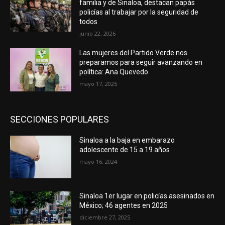
familia y de Sinaloa, destacan papás
policías al trabajar por la seguridad de
todos
junio 22, 2026
Las mujeres del Partido Verde nos
preparamos para seguir avanzando en
política: Ana Quevedo
mayo 17, 2025
SECCIONES POPULARES
Sinaloa a la baja en embarazo
adolescente de 15 a 19 años
mayo 16, 2024
Sinaloa 1er lugar en policías asesinados en
México; 46 agentes en 2025
diciembre 27, 2025