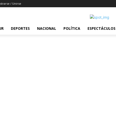
strarse / Unirse
UR
DEPORTES
NACIONAL
POLÍTICA
ESPECTÁCULOS