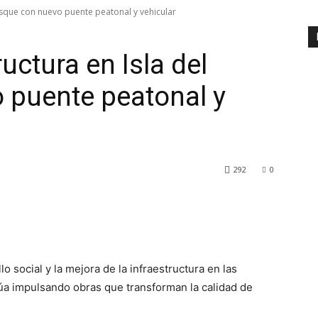
osque con nuevo puente peatonal y vehicular
uctura en Isla del
 puente peatonal y
292
0
 social y la mejora de la infraestructura en las
úa impulsando obras que transforman la calidad de