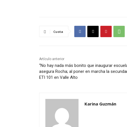
Cuota
Artículo anterior
“No hay nada más bonito que inaugurar escuela
asegura Rocha; al poner en marcha la secunda
ETI 101 en Valle Alto
Karina Guzmán