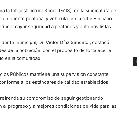
la Infraestructura Social (FAIS), en la sindicatura de
e un puente peatonal y vehicular en la calle Emiliano
brinda mayor seguridad a peatones y automovilistas.
dente municipal, Dr. Víctor Díaz Simental, destacó
s de la población, con el propósito de fortalecer el
do en la comunidad.
vicios Públicos mantiene una supervisión constante
conforme a los estándares de calidad establecidos.
o refrenda su compromiso de seguir gestionando
 al progreso y a mejores condiciones de vida para las