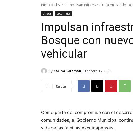
Inicio
El Sur
Impulsan infraestructura en Isla del B
El Sur
Escuinapa
Impulsan infraestr
Bosque con nuevo
vehicular
By
Karina Guzmán
febrero 17, 2026
Cuota
Como parte del compromiso con el desarrollo
comunidades, el Gobierno Municipal contin
vida de las familias escuinapenses.