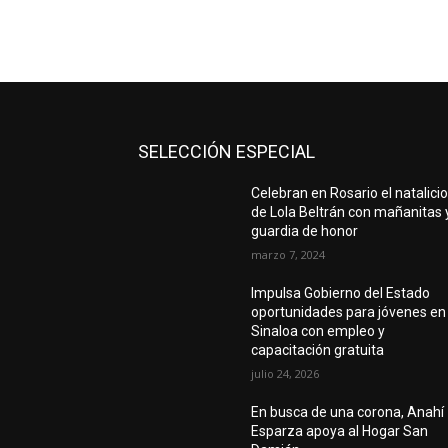
SELECCIÓN ESPECIAL
Celebran en Rosario el natalici
de Lola Beltrán con mañanitas 
guardia de honor
marzo 7, 2024
Impulsa Gobierno del Estado
oportunidades para jóvenes en
Sinaloa con empleo y
capacitación gratuita
julio 24, 2026
En busca de una corona, Anahí
Esparza apoya al Hogar San