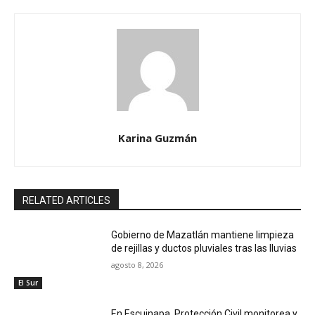
Karina Guzmán
RELATED ARTICLES
Gobierno de Mazatlán mantiene limpieza
de rejillas y ductos pluviales tras las lluvias
agosto 8, 2026
El Sur
En Escuinapa, Protección Civil monitorea y