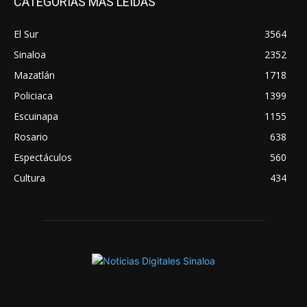
CATEGORÍAS MÁS LEÍDAS
El Sur
3564
Sinaloa
2352
Mazatlán
1718
Policiaca
1399
Escuinapa
1155
Rosario
638
Espectáculos
560
Cultura
434