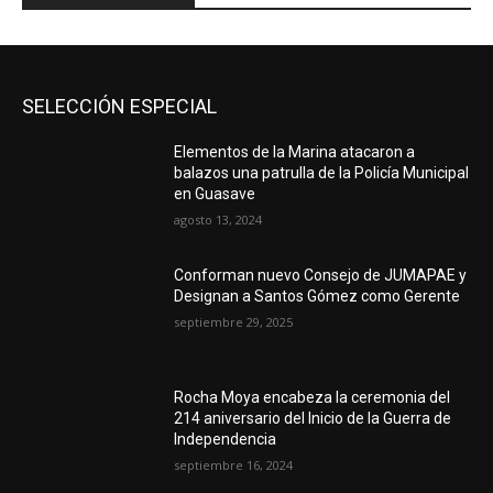
SELECCIÓN ESPECIAL
Elementos de la Marina atacaron a
balazos una patrulla de la Policía Municipal
en Guasave
agosto 13, 2024
Conforman nuevo Consejo de JUMAPAE y
Designan a Santos Gómez como Gerente
septiembre 29, 2025
Rocha Moya encabeza la ceremonia del
214 aniversario del Inicio de la Guerra de
Independencia
septiembre 16, 2024