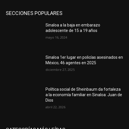
SECCIONES POPULARES
Sinaloa a la baja en embarazo
adolescente de 15 a 19 años
mayo 16, 2024
Sinaloa 1er lugar en policías asesinados en
México; 46 agentes en 2025
diciembre 27, 2025
Política social de Sheinbaum da fortaleza
a la economía familiar en Sinaloa: Juan de
Dios
abril 22, 2026