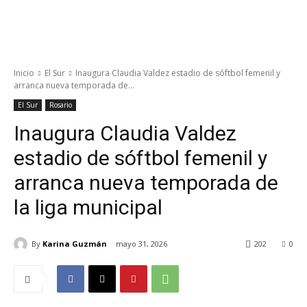
Inicio
El Sur
Inaugura Claudia Valdez estadio de sóftbol femenil y
arranca nueva temporada de...
El Sur
Rosario
Inaugura Claudia Valdez
estadio de sóftbol femenil y
arranca nueva temporada de
la liga municipal
By
Karina Guzmán
mayo 31, 2026
202
0