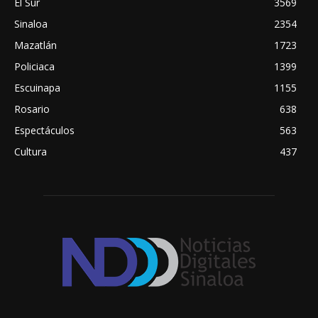
El Sur
3569
Sinaloa
2354
Mazatlán
1723
Policiaca
1399
Escuinapa
1155
Rosario
638
Espectáculos
563
Cultura
437