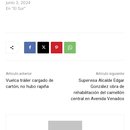
junio 3, 2024
En "El Sur"
Artículo anterior
Artículo siguiente
Vuelca tráiler cargado de
Supervisa Alcalde Edgar
cartón; no hubo rapiña
González obra de
rehabilitación del camellón
central en Avenida Venados