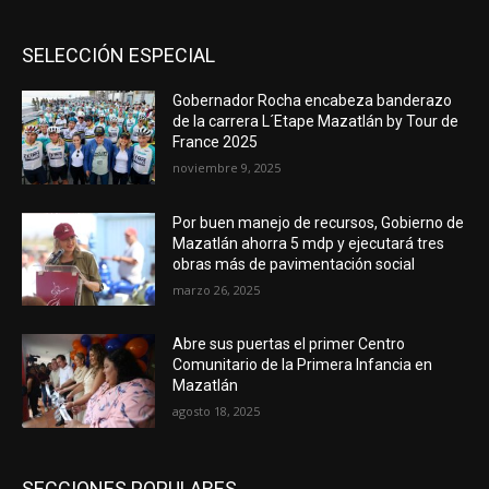
SELECCIÓN ESPECIAL
Gobernador Rocha encabeza banderazo
de la carrera L´Etape Mazatlán by Tour de
France 2025
noviembre 9, 2025
Por buen manejo de recursos, Gobierno de
Mazatlán ahorra 5 mdp y ejecutará tres
obras más de pavimentación social
marzo 26, 2025
Abre sus puertas el primer Centro
Comunitario de la Primera Infancia en
Mazatlán
agosto 18, 2025
SECCIONES POPULARES