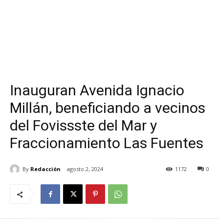
Inauguran Avenida Ignacio
Millán, beneficiando a vecinos
del Fovissste del Mar y
Fraccionamiento Las Fuentes
By
Redacción
agosto 2, 2024
1172
0