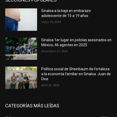
Sinaloa a la baja en embarazo
adolescente de 15 a 19 años
mayo 16, 2024
Sinaloa 1er lugar en policías asesinados en
México; 46 agentes en 2025
diciembre 27, 2025
Política social de Sheinbaum da fortaleza
a la economía familiar en Sinaloa: Juan de
Dios
abril 22, 2026
CATEGORÍAS MÁS LEÍDAS