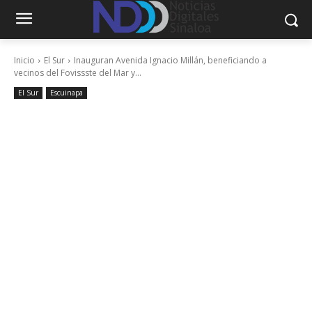
Inicio
El Sur
Inauguran Avenida Ignacio Millán, beneficiando a
vecinos del Fovissste del Mar y...
El Sur
Escuinapa