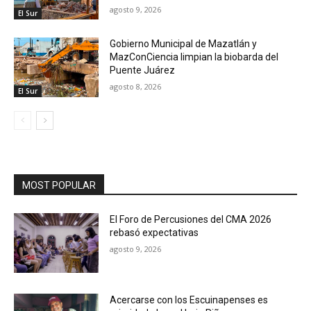
agosto 9, 2026
El Sur
Gobierno Municipal de Mazatlán y
MazConCiencia limpian la biobarda del
Puente Juárez
agosto 8, 2026
El Sur
MOST POPULAR
El Foro de Percusiones del CMA 2026
rebasó expectativas
agosto 9, 2026
Acercarse con los Escuinapenses es