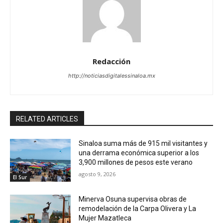
Redacción
http://noticiasdigitalessinaloa.mx
RELATED ARTICLES
Sinaloa suma más de 915 mil visitantes y
una derrama económica superior a los
3,900 millones de pesos este verano
agosto 9, 2026
El Sur
Minerva Osuna supervisa obras de
remodelación de la Carpa Olivera y La
Mujer Mazatleca