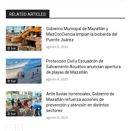
RELATED ARTICLES
Gobierno Municipal de Mazatlán y
MazConCiencia limpian la biobarda del
Puente Juárez
agosto 8, 2026
El Sur
Protección Civil y Escuadrón de
Salvamento Acuático anuncian apertura
de playas de Mazatlán
agosto 8, 2026
El Sur
Ante lluvias torrenciales, Gobierno de
Mazatlán refuerza acciones de
prevención y atención en distintos
sectores
El Sur
agosto 8, 2026