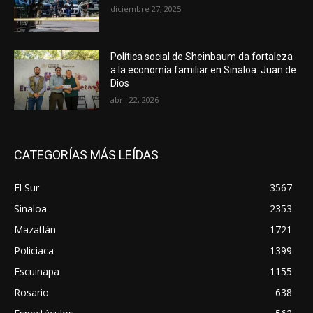
diciembre 27, 2025
Política social de Sheinbaum da fortaleza
a la economía familiar en Sinaloa: Juan de
Dios
abril 22, 2026
CATEGORÍAS MÁS LEÍDAS
El Sur
3567
Sinaloa
2353
Mazatlán
1721
Policiaca
1399
Escuinapa
1155
Rosario
638