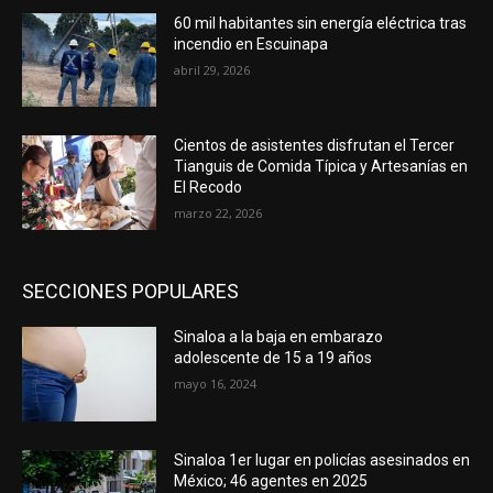
60 mil habitantes sin energía eléctrica tras
incendio en Escuinapa
abril 29, 2026
Cientos de asistentes disfrutan el Tercer
Tianguis de Comida Típica y Artesanías en
El Recodo
marzo 22, 2026
SECCIONES POPULARES
Sinaloa a la baja en embarazo
adolescente de 15 a 19 años
mayo 16, 2024
Sinaloa 1er lugar en policías asesinados en
México; 46 agentes en 2025