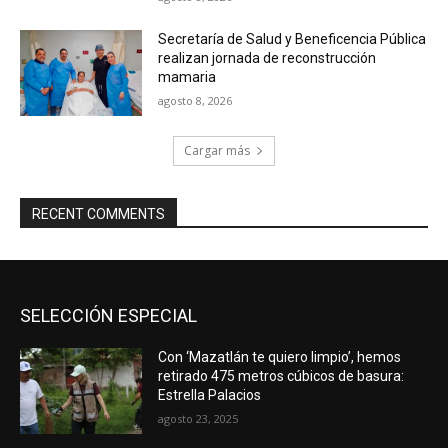
Secretaría de Salud y Beneficencia Pública
realizan jornada de reconstrucción
mamaria
agosto 8, 2026
Cargar más
RECENT COMMENTS
SELECCIÓN ESPECIAL
Con ‘Mazatlán te quiero limpio’, hemos
retirado 475 metros cúbicos de basura:
Estrella Palacios
agosto 23, 2025