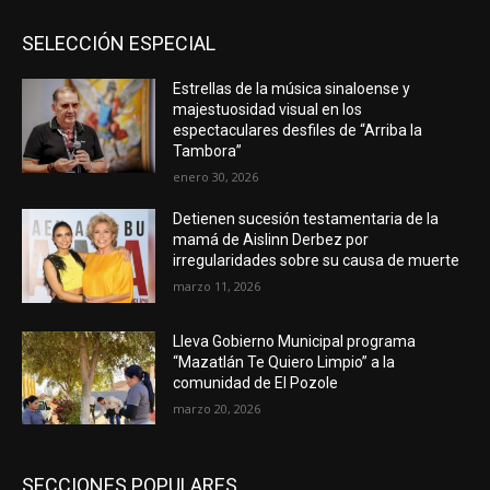
SELECCIÓN ESPECIAL
Estrellas de la música sinaloense y
majestuosidad visual en los
espectaculares desfiles de “Arriba la
Tambora”
enero 30, 2026
Detienen sucesión testamentaria de la
mamá de Aislinn Derbez por
irregularidades sobre su causa de muerte
marzo 11, 2026
Lleva Gobierno Municipal programa
“Mazatlán Te Quiero Limpio” a la
comunidad de El Pozole
marzo 20, 2026
SECCIONES POPULARES