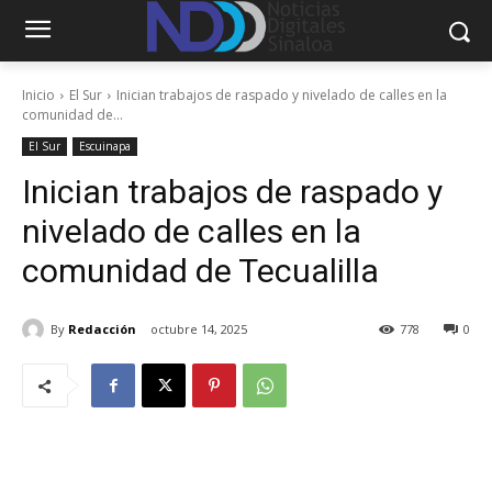
Inicio
El Sur
Inician trabajos de raspado y nivelado de calles en la
comunidad de...
El Sur
Escuinapa
Inician trabajos de raspado y
nivelado de calles en la
comunidad de Tecualilla
By
Redacción
octubre 14, 2025
778
0