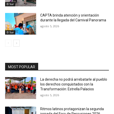
El Sur
CAPTA brinda atención y orientación
durante la llegada del Carnival Panorama
agosto 5, 2026
El Sur
MOST POPULAR
La derecha no podrá arrebatarle al pueblo
los derechos conquistados con la
Transformación: Estrella Palacios
agosto 5, 2026
Ritmos latinos protagonizan la segunda
jornada del Foro de Percusiones 2026