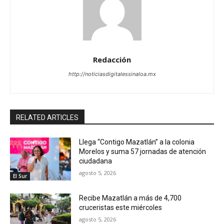
Redacción
http://noticiasdigitalessinaloa.mx
RELATED ARTICLES
Llega “Contigo Mazatlán” a la colonia
Morelos y suma 57 jornadas de atención
ciudadana
agosto 5, 2026
El Sur
Recibe Mazatlán a más de 4,700
cruceristas este miércoles
agosto 5, 2026