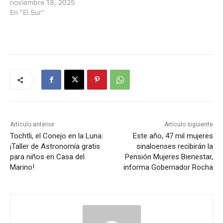
noviembre 18, 2025
En "El Sur"
Artículo anterior
Artículo siguiente
Tochtli, el Conejo en la Luna:
Este año, 47 mil mujeres
¡Taller de Astronomía gratis
sinaloenses recibirán la
para niños en Casa del
Pensión Mujeres Bienestar,
Marino!
informa Gobernador Rocha