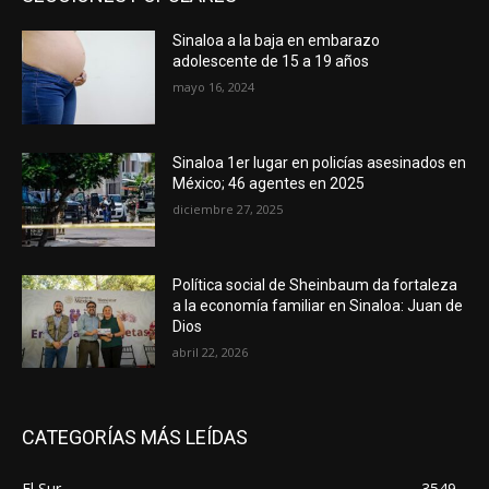
Sinaloa a la baja en embarazo
adolescente de 15 a 19 años
mayo 16, 2024
Sinaloa 1er lugar en policías asesinados en
México; 46 agentes en 2025
diciembre 27, 2025
Política social de Sheinbaum da fortaleza
a la economía familiar en Sinaloa: Juan de
Dios
abril 22, 2026
CATEGORÍAS MÁS LEÍDAS
El Sur
3549