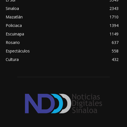
Sinaloa
2343
Mazatlán
1710
Policiaca
1394
Escuinapa
1149
Rosario
637
Espectáculos
558
Cultura
432