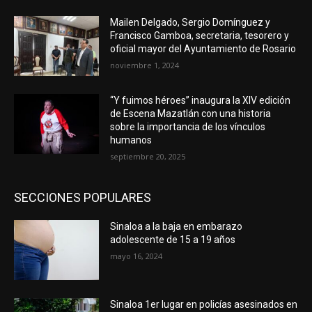
Mailen Delgado, Sergio Domínguez y
Francisco Gamboa, secretaria, tesorero y
oficial mayor del Ayuntamiento de Rosario
noviembre 1, 2024
“Y fuimos héroes” inaugura la XIV edición
de Escena Mazatlán con una historia
sobre la importancia de los vínculos
humanos
septiembre 20, 2025
SECCIONES POPULARES
Sinaloa a la baja en embarazo
adolescente de 15 a 19 años
mayo 16, 2024
Sinaloa 1er lugar en policías asesinados en