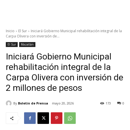
Inicio
El Sur
Iniciará Gobierno Municipal rehabilitación integral de la
Carpa Olivera con inversión de...
El Sur
Mazatlán
Iniciará Gobierno Municipal
rehabilitación integral de la
Carpa Olivera con inversión de
2 millones de pesos
By
Boletin de Prensa
mayo 20, 2026
173
0