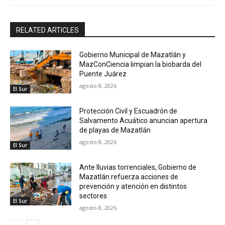
RELATED ARTICLES
Gobierno Municipal de Mazatlán y
MazConCiencia limpian la biobarda del
Puente Juárez
agosto 8, 2026
El Sur
Protección Civil y Escuadrón de
Salvamento Acuático anuncian apertura
de playas de Mazatlán
agosto 8, 2026
El Sur
Ante lluvias torrenciales, Gobierno de
Mazatlán refuerza acciones de
prevención y atención en distintos
sectores
El Sur
agosto 8, 2026