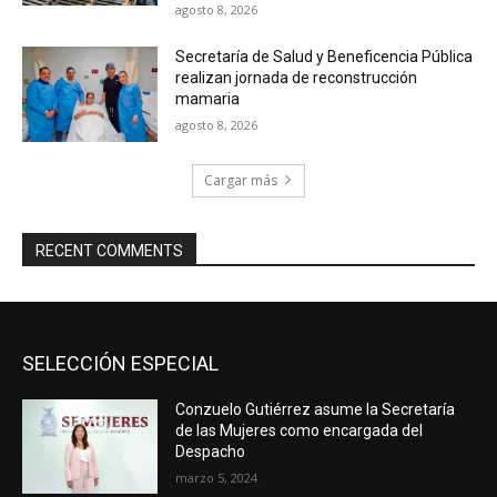
agosto 8, 2026
Secretaría de Salud y Beneficencia Pública
realizan jornada de reconstrucción
mamaria
agosto 8, 2026
Cargar más
RECENT COMMENTS
SELECCIÓN ESPECIAL
Conzuelo Gutiérrez asume la Secretaría
de las Mujeres como encargada del
Despacho
marzo 5, 2024