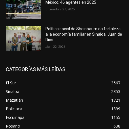
México; 46 agentes en 2025
diciembre 27, 2025
Política social de Sheinbaum da fortaleza
a la economía familiar en Sinaloa: Juan de
Dios
abril 22, 2026
CATEGORÍAS MÁS LEÍDAS
El Sur
3567
Sinaloa
2353
Mazatlán
1721
Policiaca
1399
Escuinapa
1155
Rosario
638