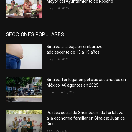
Mayor del Ayuntamiento de Rosario
mayo 19, 2025
SECCIONES POPULARES
Sinaloa a la baja en embarazo
adolescente de 15 a 19 años
mayo 16, 2024
Sinaloa 1er lugar en policías asesinados en
México; 46 agentes en 2025
diciembre 27, 2025
Política social de Sheinbaum da fortaleza
a la economía familiar en Sinaloa: Juan de
Dios
abril 22, 2026