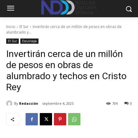
Inicio
El Sur
Invertirán cerca de un millón de pesos en obras de
alumbrado y...
El Sur
Escuinapa
Invertirán cerca de un millón
de pesos en obras de
alumbrado y techos en Cristo
Rey
By
Redacción
septiembre 4, 2025
704
0