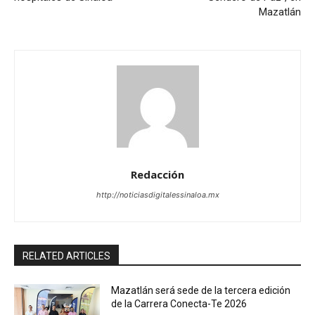
Mazatlán
Redacción
http://noticiasdigitalessinaloa.mx
RELATED ARTICLES
Mazatlán será sede de la tercera edición
de la Carrera Conecta-Te 2026