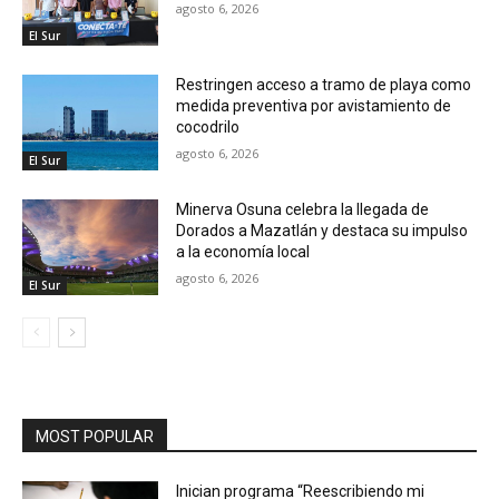
agosto 6, 2026
El Sur
Restringen acceso a tramo de playa como
medida preventiva por avistamiento de
cocodrilo
agosto 6, 2026
El Sur
Minerva Osuna celebra la llegada de
Dorados a Mazatlán y destaca su impulso
a la economía local
agosto 6, 2026
El Sur
MOST POPULAR
Inician programa “Reescribiendo mi