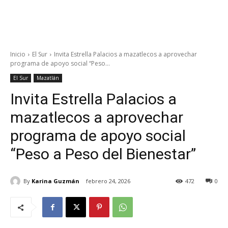
Inicio
El Sur
Invita Estrella Palacios a mazatlecos a aprovechar
programa de apoyo social “Peso...
El Sur
Mazatlán
Invita Estrella Palacios a
mazatlecos a aprovechar
programa de apoyo social
“Peso a Peso del Bienestar”
By
Karina Guzmán
febrero 24, 2026
472
0