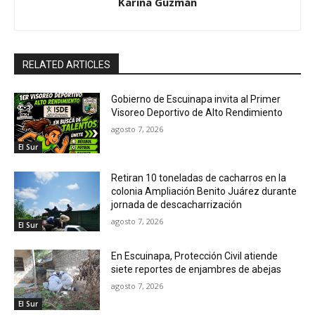
Karina Guzmán
RELATED ARTICLES
Gobierno de Escuinapa invita al Primer
Visoreo Deportivo de Alto Rendimiento
agosto 7, 2026
El Sur
Retiran 10 toneladas de cacharros en la
colonia Ampliación Benito Juárez durante
jornada de descacharrización
agosto 7, 2026
El Sur
En Escuinapa, Protección Civil atiende
siete reportes de enjambres de abejas
agosto 7, 2026
El Sur