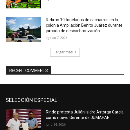
Retiran 10 toneladas de cacharros en la
colonia Ampliación Benito Juárez durante
jornada de descacharrización
agosto 7, 2026
Cargar más
RECENT COMMENTS
SELECCIÓN ESPECIAL
Rinde protesta Julián Isidro Astorga García
como nuevo Gerente de JUMAPAE
julio 14, 2026