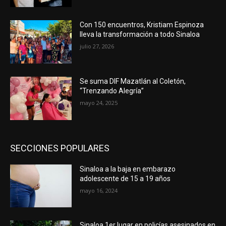
Con 150 encuentros, Kristiam Espinoza
lleva la transformación a todo Sinaloa
julio 27, 2026
Se suma DIF Mazatlán al Coletón,
“Trenzando Alegría”
mayo 24, 2025
SECCIONES POPULARES
Sinaloa a la baja en embarazo
adolescente de 15 a 19 años
mayo 16, 2024
Sinaloa 1er lugar en policías asesinados en