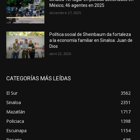
México; 46 agentes en 2025
diciembre 27, 2025
Política social de Sheinbaum da fortaleza
a la economía familiar en Sinaloa: Juan de
Dios
abril 22, 2026
CATEGORÍAS MÁS LEÍDAS
El Sur
3562
Sinaloa
2351
Mazatlán
1717
Policiaca
1398
Escuinapa
1154
Rosario
638