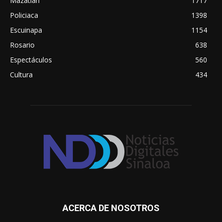
Mazatlán
1717
Policiaca
1398
Escuinapa
1154
Rosario
638
Espectáculos
560
Cultura
434
ACERCA DE NOSOTROS