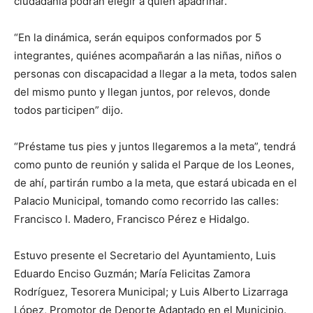
ciudadanía podrán elegir a quién apadrinar.
“En la dinámica, serán equipos conformados por 5
integrantes, quiénes acompañarán a las niñas, niños o
personas con discapacidad a llegar a la meta, todos salen
del mismo punto y llegan juntos, por relevos, donde
todos participen” dijo.
“Préstame tus pies y juntos llegaremos a la meta”, tendrá
como punto de reunión y salida el Parque de los Leones,
de ahí, partirán rumbo a la meta, que estará ubicada en el
Palacio Municipal, tomando como recorrido las calles:
Francisco I. Madero, Francisco Pérez e Hidalgo.
Estuvo presente el Secretario del Ayuntamiento, Luis
Eduardo Enciso Guzmán; María Felicitas Zamora
Rodríguez, Tesorera Municipal; y Luis Alberto Lizarraga
López, Promotor de Deporte Adaptado en el Municipio.