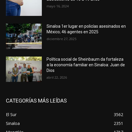
mayo 16, 2024
Sinaloa 1er lugar en policías asesinados en
México; 46 agentes en 2025
diciembre 27, 2025
Política social de Sheinbaum da fortaleza
a la economía familiar en Sinaloa: Juan de
Dios
abril 22, 2026
CATEGORÍAS MÁS LEÍDAS
El Sur
3562
Sinaloa
2351