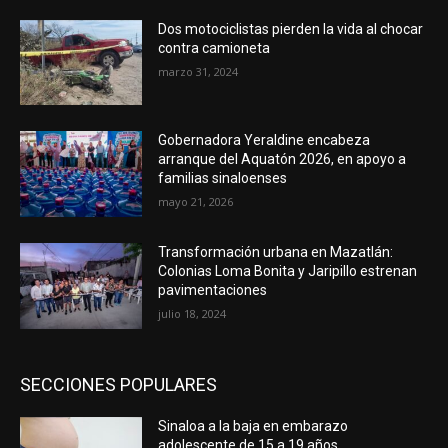
Dos motociclistas pierden la vida al chocar
contra camioneta
marzo 31, 2024
Gobernadora Yeraldine encabeza
arranque del Aquatón 2026, en apoyo a
familias sinaloenses
mayo 21, 2026
Transformación urbana en Mazatlán:
Colonias Loma Bonita y Jaripillo estrenan
pavimentaciones
julio 18, 2024
SECCIONES POPULARES
Sinaloa a la baja en embarazo
adolescente de 15 a 19 años