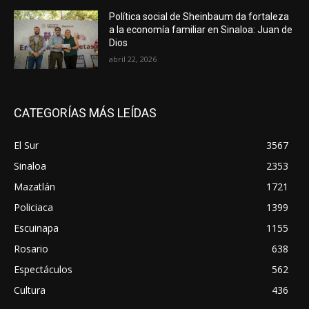
Política social de Sheinbaum da fortaleza
a la economía familiar en Sinaloa: Juan de
Dios
abril 22, 2026
CATEGORÍAS MÁS LEÍDAS
El Sur
3567
Sinaloa
2353
Mazatlán
1721
Policiaca
1399
Escuinapa
1155
Rosario
638
Espectáculos
562
Cultura
436