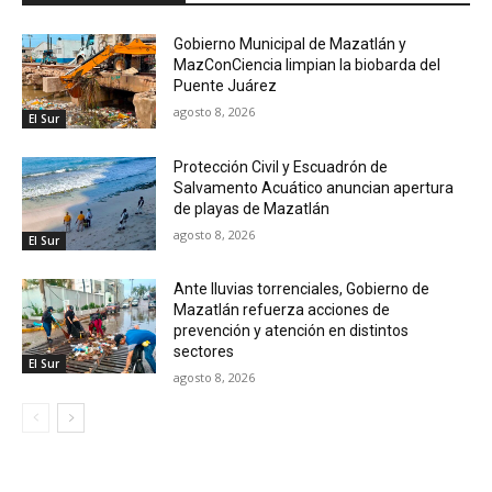
Gobierno Municipal de Mazatlán y
MazConCiencia limpian la biobarda del
Puente Juárez
agosto 8, 2026
El Sur
Protección Civil y Escuadrón de
Salvamento Acuático anuncian apertura
de playas de Mazatlán
agosto 8, 2026
El Sur
Ante lluvias torrenciales, Gobierno de
Mazatlán refuerza acciones de
prevención y atención en distintos
sectores
El Sur
agosto 8, 2026