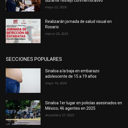
durante festejo conmemorativo
mayo 22, 2026
Realizarán jornada de salud visual en
Rosario
marzo 26, 2025
SECCIONES POPULARES
Sinaloa a la baja en embarazo
adolescente de 15 a 19 años
mayo 16, 2024
Sinaloa 1er lugar en policías asesinados en
México; 46 agentes en 2025
diciembre 27, 2025