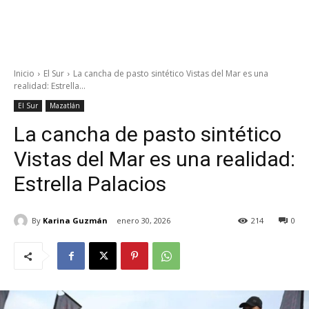
Inicio
El Sur
La cancha de pasto sintético Vistas del Mar es una
realidad: Estrella...
El Sur
Mazatlán
La cancha de pasto sintético
Vistas del Mar es una realidad:
Estrella Palacios
By
Karina Guzmán
enero 30, 2026
214
0