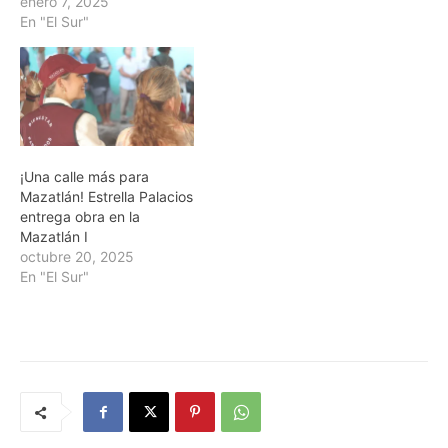
enero 7, 2025
En "El Sur"
¡Una calle más para
Mazatlán! Estrella Palacios
entrega obra en la
Mazatlán I
octubre 20, 2025
En "El Sur"