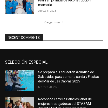
realizan jornada de reconstrucción
mamaria
agosto 8, 2026
Cargar más
RECENT COMMENTS
SELECCIÓN ESPECIAL
Se prepara el Escuadrón Acuático de
Salvavidas para semana santa y Fiestas
del Mar de Las Cabras 2025
febrero 28, 2025
Reconoce Estrella Palacios labor de
mujeres trabajadoras del STASAM