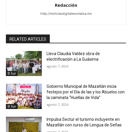
Redacción
http://noticiasdigitalessinaloa.mx
RELATED ARTICLES
Lleva Claudia Valdez obra de
electrificación a La Guásima
agosto 7, 2026
El Sur
Gobierno Municipal de Mazatlán inicia
festejos por el Día de las y los Abuelos con
la caminata “Huellas de Vida”
agosto 7, 2026
El Sur
Impulsa Sectur el turismo incluyente en
Mazatlán con curso de Lengua de Señas
agosto 7, 2026