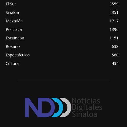
El Sur
3559
Sinaloa
2351
Mazatlán
1717
Policiaca
1396
Escuinapa
1151
Rosario
638
Espectáculos
560
Cultura
434