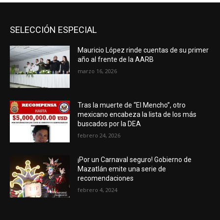
SELECCIÓN ESPECIAL
Mauricio López rinde cuentas de su primer
año al frente de la AARB
marzo 16, 2026
Tras la muerte de “El Mencho”, otro
mexicano encabeza la lista de los más
buscados por la DEA
febrero 24, 2026
¡Por un Carnaval seguro! Gobierno de
Mazatlán emite una serie de
recomendaciones
febrero 4, 2024