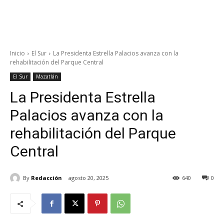
Inicio
El Sur
La Presidenta Estrella Palacios avanza con la
rehabilitación del Parque Central
El Sur
Mazatlán
La Presidenta Estrella
Palacios avanza con la
rehabilitación del Parque
Central
By
Redacción
agosto 20, 2025
640
0