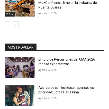
MazConCiencia limpian la biobarda del
Puente Juárez
agosto 8, 2026
El Sur
MOST POPULAR
El Foro de Percusiones del CMA 2026
rebasó expectativas
agosto 9, 2026
Acercarse con los Escuinapenses es
prioridad: Jorge Hariz Piña
agosto 9, 2026