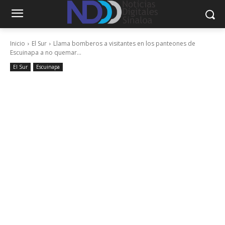
Inicio
El Sur
Llama bomberos a visitantes en los panteones de
Escuinapa a no quemar...
El Sur
Escuinapa