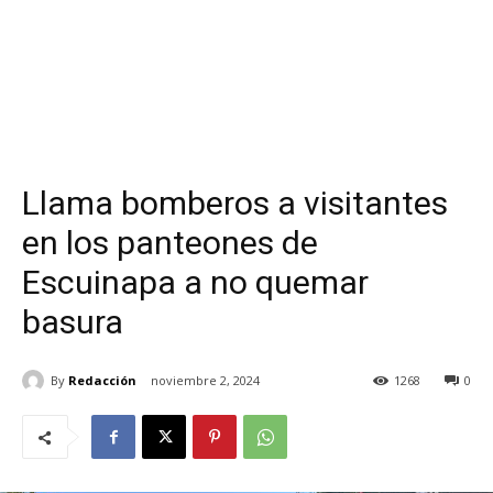
Llama bomberos a visitantes
en los panteones de
Escuinapa a no quemar
basura
By
Redacción
noviembre 2, 2024
1268
0