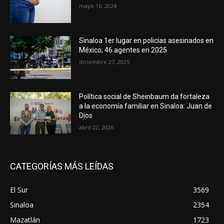
mayo 16, 2024
Sinaloa 1er lugar en policías asesinados en
México; 46 agentes en 2025
diciembre 27, 2025
Política social de Sheinbaum da fortaleza
a la economía familiar en Sinaloa: Juan de
Dios
abril 22, 2026
CATEGORÍAS MÁS LEÍDAS
El Sur
3569
Sinaloa
2354
Mazatlán
1723