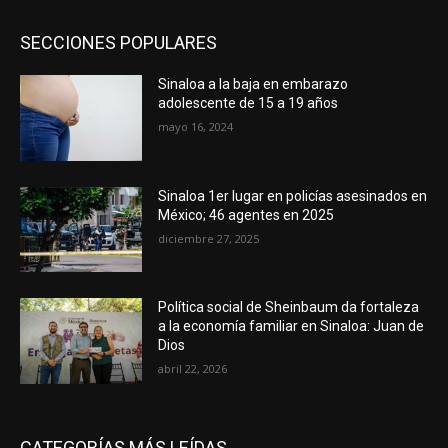
SECCIONES POPULARES
Sinaloa a la baja en embarazo
adolescente de 15 a 19 años
mayo 16, 2024
Sinaloa 1er lugar en policías asesinados en
México; 46 agentes en 2025
diciembre 27, 2025
Política social de Sheinbaum da fortaleza
a la economía familiar en Sinaloa: Juan de
Dios
abril 22, 2026
CATEGORÍAS MÁS LEÍDAS