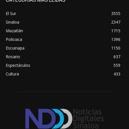
El Sur
3555
Sinaloa
2347
Mazatlán
1715
Policiaca
1396
Escuinapa
1150
Rosario
637
Espectáculos
559
Cultura
433