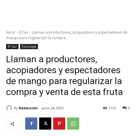
Inicio
El Sur
Llaman a productores, acopiadores y espectadores de
mango para regularizar la compra...
El Sur
Escuinapa
Llaman a productores,
acopiadores y espectadores
de mango para regularizar la
compra y venta de esta fruta
By
Redacción
junio 24, 2025
1123
0