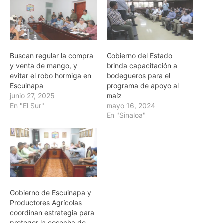
Buscan regular la compra
Gobierno del Estado
y venta de mango, y
brinda capacitación a
evitar el robo hormiga en
bodegueros para el
Escuinapa
programa de apoyo al
junio 27, 2025
maíz
En "El Sur"
mayo 16, 2024
En "Sinaloa"
Gobierno de Escuinapa y
Productores Agrícolas
coordinan estrategia para
proteger la cosecha de