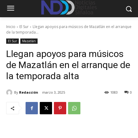
Inicio
El Sur
Llegan apoyos para músicos de Mazatlán en el arranque
de la temporada...
El Sur
Mazatlán
Llegan apoyos para músicos
de Mazatlán en el arranque de
la temporada alta
By
Redacción
marzo 3, 2025
1083
0