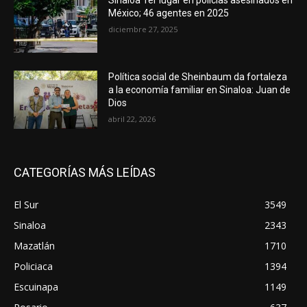
Sinaloa 1er lugar en policías asesinados en
México; 46 agentes en 2025
diciembre 27, 2025
Política social de Sheinbaum da fortaleza
a la economía familiar en Sinaloa: Juan de
Dios
abril 22, 2026
CATEGORÍAS MÁS LEÍDAS
El Sur
3549
Sinaloa
2343
Mazatlán
1710
Policiaca
1394
Escuinapa
1149