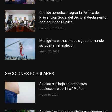
octubre 24, 2025
Cabildo aprueba integrar la Política de
Prevención Social del Delito al Reglamento
de Seguridad Pública
noviembre 7, 2025
Monigotes carnavaleros siguen tomando
su lugar en el malecón
enero 20, 2026
SECCIONES POPULARES
Sinaloa a la baja en embarazo
adolescente de 15 a 19 años
mayo 16, 2024