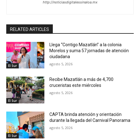
http://noticiasdigitalessinaloa.mx
RELATED ARTICLES
Llega “Contigo Mazatlán” a la colonia
Morelos y suma 57 jornadas de atención
ciudadana
agosto 5, 2026
El Sur
Recibe Mazatlán a más de 4,700
cruceristas este miércoles
agosto 5, 2026
El Sur
CAPTA brinda atención y orientación
durante la llegada del Carnival Panorama
agosto 5, 2026
El Sur