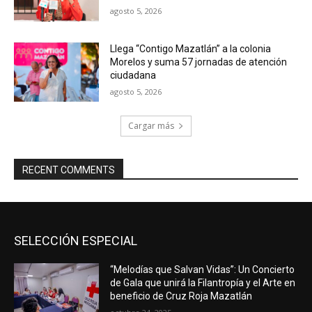
agosto 5, 2026
Llega “Contigo Mazatlán” a la colonia
Morelos y suma 57 jornadas de atención
ciudadana
agosto 5, 2026
Cargar más
RECENT COMMENTS
SELECCIÓN ESPECIAL
“Melodías que Salvan Vidas”: Un Concierto
de Gala que unirá la Filantropía y el Arte en
beneficio de Cruz Roja Mazatlán