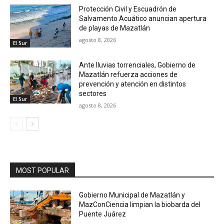
Protección Civil y Escuadrón de
Salvamento Acuático anuncian apertura
de playas de Mazatlán
agosto 8, 2026
El Sur
Ante lluvias torrenciales, Gobierno de
Mazatlán refuerza acciones de
prevención y atención en distintos
sectores
El Sur
agosto 8, 2026
MOST POPULAR
Gobierno Municipal de Mazatlán y
MazConCiencia limpian la biobarda del
Puente Juárez