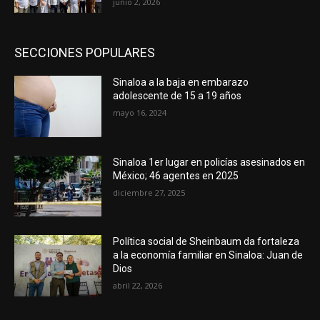
junio 2, 2026
SECCIONES POPULARES
Sinaloa a la baja en embarazo
adolescente de 15 a 19 años
mayo 16, 2024
Sinaloa 1er lugar en policías asesinados en
México; 46 agentes en 2025
diciembre 27, 2025
Política social de Sheinbaum da fortaleza
a la economía familiar en Sinaloa: Juan de
Dios
abril 22, 2026