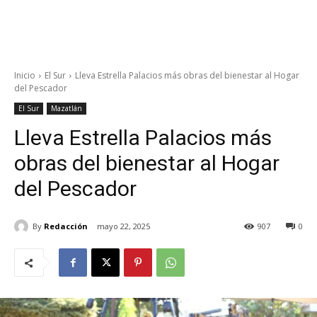
Inicio
El Sur
Lleva Estrella Palacios más obras del bienestar al Hogar
del Pescador
El Sur
Mazatlán
Lleva Estrella Palacios más
obras del bienestar al Hogar
del Pescador
By
Redacción
mayo 22, 2025
907
0