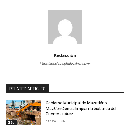
Redacción
http://noticiasdigitalessinaloa.mx
RELATED ARTICLES
Gobierno Municipal de Mazatlán y
MazConCiencia limpian la biobarda del
Puente Juárez
agosto 8, 2026
El Sur