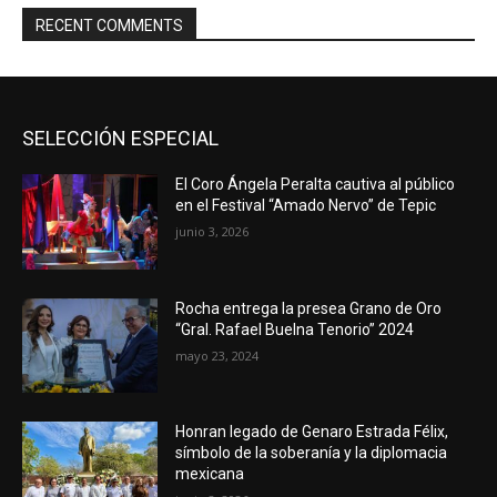
RECENT COMMENTS
SELECCIÓN ESPECIAL
El Coro Ángela Peralta cautiva al público
en el Festival “Amado Nervo” de Tepic
junio 3, 2026
Rocha entrega la presea Grano de Oro
“Gral. Rafael Buelna Tenorio” 2024
mayo 23, 2024
Honran legado de Genaro Estrada Félix,
símbolo de la soberanía y la diplomacia
mexicana