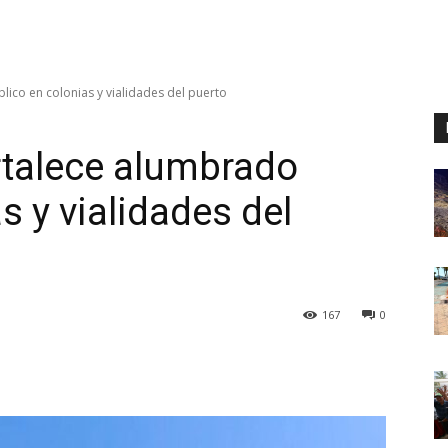
lico en colonias y vialidades del puerto
ortalece alumbrado
s y vialidades del
167
0