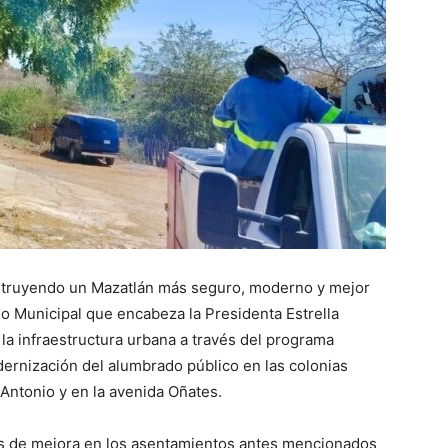
truyendo un Mazatlán más seguro, moderno y mejor
rno Municipal que encabeza la Presidenta Estrella
la infraestructura urbana a través del programa
odernización del alumbrado público en las colonias
Antonio y en la avenida Oñates.
es de mejora en los asentamientos antes mencionados