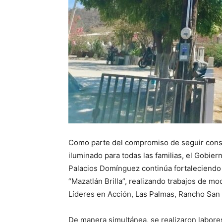
Como parte del compromiso de seguir cons
iluminado para todas las familias, el Gobie
Palacios Domínguez continúa fortaleciendo 
“Mazatlán Brilla”, realizando trabajos de m
Líderes en Acción, Las Palmas, Rancho San 
De manera simultánea, se realizaron labor