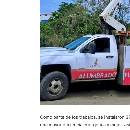
Como parte de los trabajos, se instalaron 3
una mayor eficiencia energética y mejor vis