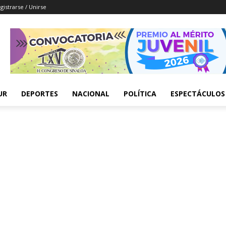
gistrarse / Unirse
UR
DEPORTES
NACIONAL
POLÍTICA
ESPECTÁCULOS