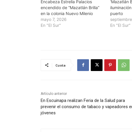
Encabeza Estrella Palacios
‘Mazatlán B
encendido de “Mazatlán Brilla”
iluminación
en la colonia Nuevo Milenio
puerto
mayo 7, 2026
septiembre
En "El Sur"
En "El Sur"
Cuota
Artículo anterior
En Escuinapa realizan Feria de la Salud para
prevenir el consumo de tabaco y vapeadores e
jóvenes