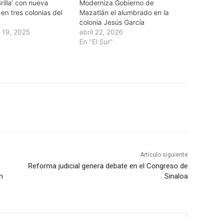
rilla’ con nueva
Moderniza Gobierno de
 en tres colonias del
Mazatlán el alumbrado en la
colonia Jesús García
 19, 2025
abril 22, 2026
En "El Sur"
Artículo siguiente
Reforma judicial genera debate en el Congreso de
n
Sinaloa