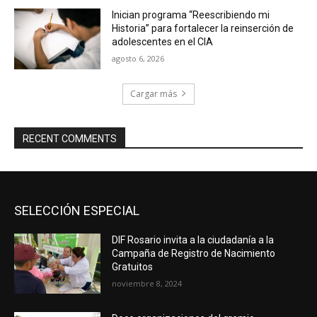
Inician programa “Reescribiendo mi
Historia” para fortalecer la reinserción de
adolescentes en el CIA
agosto 6, 2026
Cargar más
RECENT COMMENTS
SELECCIÓN ESPECIAL
DIF Rosario invita a la ciudadanía a la
Campaña de Registro de Nacimiento
Gratuitos
noviembre 8, 2024