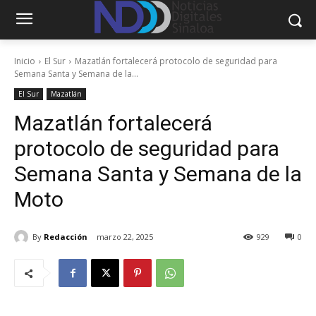
Inicio
El Sur
Mazatlán fortalecerá protocolo de seguridad para
Semana Santa y Semana de la...
El Sur
Mazatlán
Mazatlán fortalecerá
protocolo de seguridad para
Semana Santa y Semana de la
Moto
By
Redacción
marzo 22, 2025
929
0