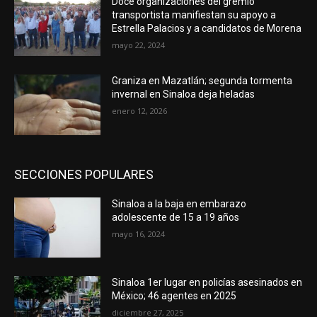
Doce organizaciones del gremio
transportista manifiestan su apoyo a
Estrella Palacios y a candidatos de Morena
mayo 22, 2024
Graniza en Mazatlán; segunda tormenta
invernal en Sinaloa deja heladas
enero 12, 2026
SECCIONES POPULARES
Sinaloa a la baja en embarazo
adolescente de 15 a 19 años
mayo 16, 2024
Sinaloa 1er lugar en policías asesinados en
México; 46 agentes en 2025
diciembre 27, 2025