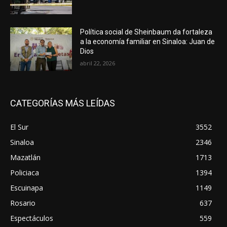
Política social de Sheinbaum da fortaleza
a la economía familiar en Sinaloa: Juan de
Dios
abril 22, 2026
CATEGORÍAS MÁS LEÍDAS
El Sur
3552
Sinaloa
2346
Mazatlán
1713
Policiaca
1394
Escuinapa
1149
Rosario
637
Espectáculos
559