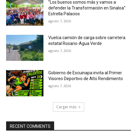
”Los buenos somos más y vamos a
defender la Transformación en Sinaloa”:
Estrella Palacios
agosto 7, 2026
Vuelca camión de carga sobre carretera
estatal Rosario-Agua Verde
agosto 7, 2026
Gobierno de Escuinapa invita al Primer
Visoreo Deportivo de Alto Rendimiento
agosto 7, 2026
Cargar más
RECENT COMMENTS