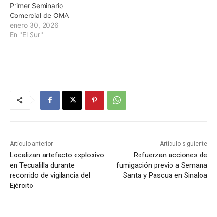
Primer Seminario
Comercial de OMA
enero 30, 2026
En "El Sur"
Artículo anterior
Artículo siguiente
Localizan artefacto explosivo
Refuerzan acciones de
en Tecualilla durante
fumigación previo a Semana
recorrido de vigilancia del
Santa y Pascua en Sinaloa
Ejército