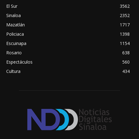
El Sur
3562
Sinaloa
2352
Mazatlán
1717
Policiaca
1398
Escuinapa
1154
Rosario
638
Espectáculos
560
Cultura
434