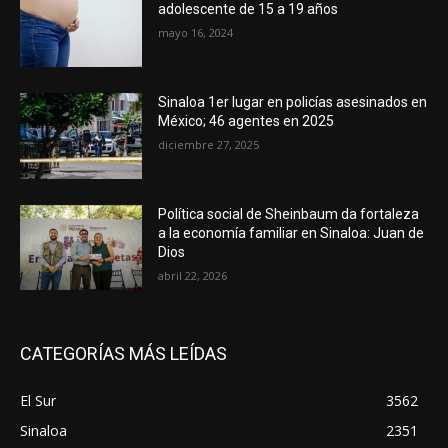
adolescente de 15 a 19 años
mayo 16, 2024
Sinaloa 1er lugar en policías asesinados en
México; 46 agentes en 2025
diciembre 27, 2025
Política social de Sheinbaum da fortaleza
a la economía familiar en Sinaloa: Juan de
Dios
abril 22, 2026
CATEGORÍAS MÁS LEÍDAS
El Sur
3562
Sinaloa
2351