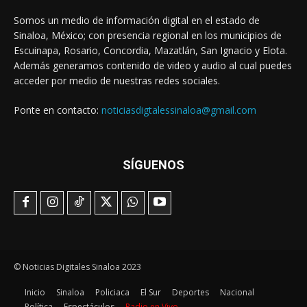
Somos un medio de información digital en el estado de
Sinaloa, México; con presencia regional en los municipios de
Escuinapa, Rosario, Concordia, Mazatlán, San Ignacio y Elota.
Además generamos contenido de video y audio al cual puedes
acceder por medio de nuestras redes sociales.
Ponte en contacto:
noticiasdigtalessinaloa@gmail.com
SÍGUENOS
© Noticias Digitales Sinaloa 2023
Inicio
Sinaloa
Policiaca
El Sur
Deportes
Nacional
Política
Espectáculos
Radio en Vivo