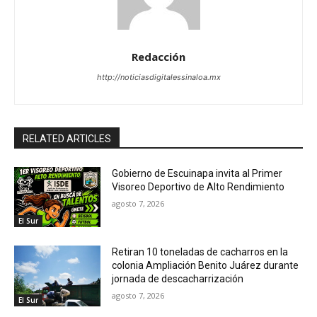
Redacción
http://noticiasdigitalessinaloa.mx
RELATED ARTICLES
Gobierno de Escuinapa invita al Primer
Visoreo Deportivo de Alto Rendimiento
agosto 7, 2026
El Sur
Retiran 10 toneladas de cacharros en la
colonia Ampliación Benito Juárez durante
jornada de descacharrización
agosto 7, 2026
El Sur