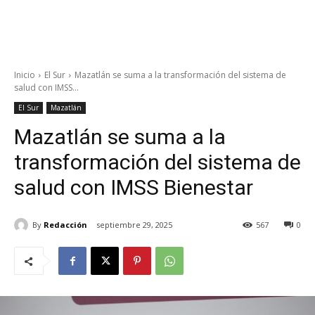
Inicio
El Sur
Mazatlán se suma a la transformación del sistema de
salud con IMSS...
El Sur
Mazatlán
Mazatlán se suma a la
transformación del sistema de
salud con IMSS Bienestar
By
Redacción
septiembre 29, 2025
567
0