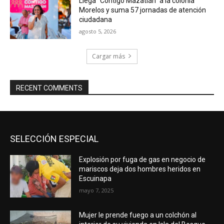
Llega “Contigo Mazatlán” a la colonia
Morelos y suma 57 jornadas de atención
ciudadana
agosto 5, 2026
Cargar más
RECENT COMMENTS
SELECCIÓN ESPECIAL
Explosión por fuga de gas en negocio de
mariscos deja dos hombres heridos en
Escuinapa
mayo 7, 2025
Mujer le prende fuego a un colchón al