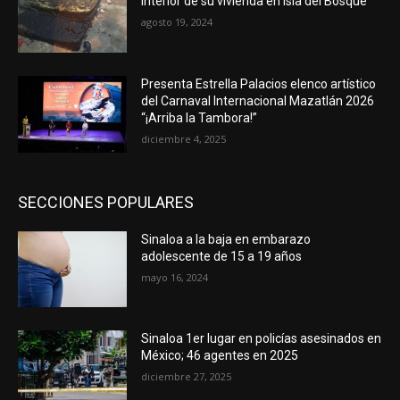
interior de su vivienda en Isla del Bosque
agosto 19, 2024
Presenta Estrella Palacios elenco artístico
del Carnaval Internacional Mazatlán 2026
“¡Arriba la Tambora!”
diciembre 4, 2025
SECCIONES POPULARES
Sinaloa a la baja en embarazo
adolescente de 15 a 19 años
mayo 16, 2024
Sinaloa 1er lugar en policías asesinados en
México; 46 agentes en 2025
diciembre 27, 2025