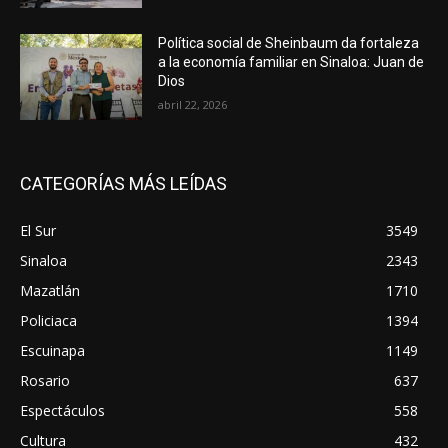
Política social de Sheinbaum da fortaleza
a la economía familiar en Sinaloa: Juan de
Dios
abril 22, 2026
CATEGORÍAS MÁS LEÍDAS
El Sur
3549
Sinaloa
2343
Mazatlán
1710
Policiaca
1394
Escuinapa
1149
Rosario
637
Espectáculos
558
Cultura
432