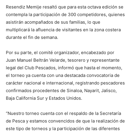
Resendiz Memije resaltó que para esta octava edición se
contempla la participación de 300 competidores, quienes
asistirán acompañados de sus familias, lo que
multiplicará la afluencia de visitantes en la zona costera
durante el fin de semana.
Por su parte, el comité organizador, encabezado por
Juan Manuel Beltrán Velarde, tesorero y representante
legal del Club Pescados, informó que hasta el momento,
el torneo ya cuenta con una destacada convocatoria de
carácter nacional e internacional, registrando pescadores
confirmados procedentes de Sinaloa, Nayarit, Jalisco,
Baja California Sur y Estados Unidos.
“Nuestro torneo cuenta con el respaldo de la Secretaría
de Pesca y estamos convencidos de que la realización de
este tipo de torneos y la participación de las diferentes