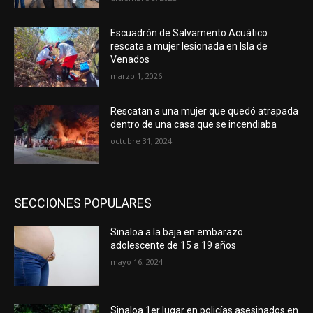
Escuadrón de Salvamento Acuático
rescata a mujer lesionada en Isla de
Venados
marzo 1, 2026
Rescatan a una mujer que quedó atrapada
dentro de una casa que se incendiaba
octubre 31, 2024
SECCIONES POPULARES
Sinaloa a la baja en embarazo
adolescente de 15 a 19 años
mayo 16, 2024
Sinaloa 1er lugar en policías asesinados en