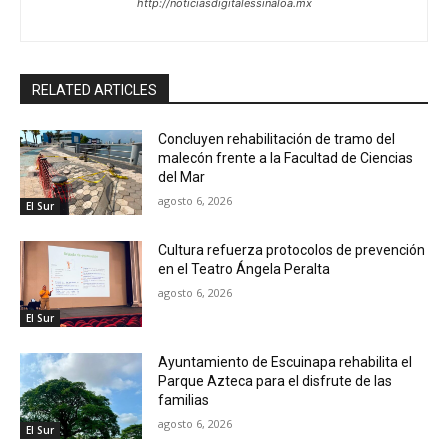
http://noticiasdigitalessinaloa.mx
RELATED ARTICLES
Concluyen rehabilitación de tramo del
malecón frente a la Facultad de Ciencias
del Mar
agosto 6, 2026
El Sur
Cultura refuerza protocolos de prevención
en el Teatro Ángela Peralta
agosto 6, 2026
El Sur
Ayuntamiento de Escuinapa rehabilita el
Parque Azteca para el disfrute de las
familias
agosto 6, 2026
El Sur