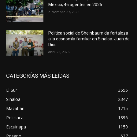
México; 46 agentes en 2025
diciembre 27, 2025
Política social de Sheinbaum da fortaleza
a la economía familiar en Sinaloa: Juan de
Dios
abril 22, 2026
CATEGORÍAS MÁS LEÍDAS
El Sur
3555
Sinaloa
2347
Mazatlán
1715
Policiaca
1396
Escuinapa
1150
Rosario
637