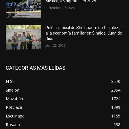
México; 46 agentes en 2025
diciembre 27, 2025
Política social de Sheinbaum da fortaleza
a la economía familiar en Sinaloa: Juan de
Dios
abril 22, 2026
CATEGORÍAS MÁS LEÍDAS
El Sur
3570
Sinaloa
2354
Mazatlán
1724
Policiaca
1399
Escuinapa
1155
Rosario
638