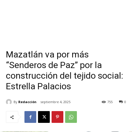
Mazatlán va por más
“Senderos de Paz” por la
construcción del tejido social:
Estrella Palacios
By
Redacción
septiembre 4, 2025
755
0