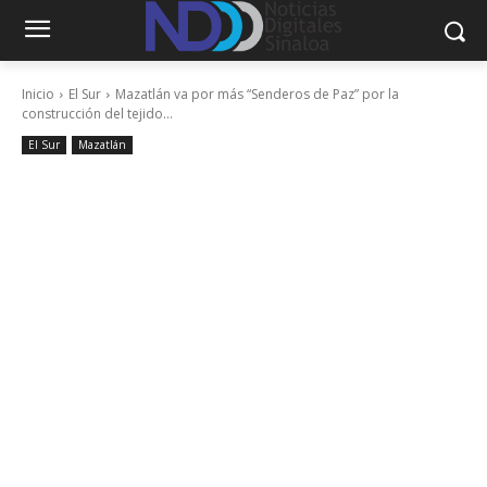
Inicio
El Sur
Mazatlán va por más “Senderos de Paz” por la
construcción del tejido...
El Sur
Mazatlán