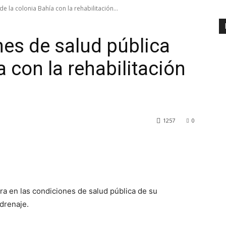
 la colonia Bahía con la rehabilitación...
es de salud pública
a con la rehabilitación
1257
0
ra en las condiciones de salud pública de su
 drenaje.