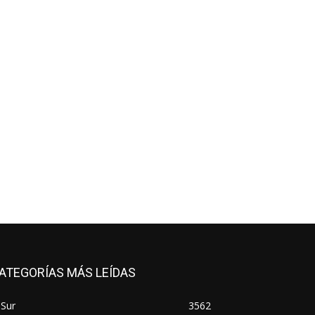
ATEGORÍAS MÁS LEÍDAS
 Sur
3562