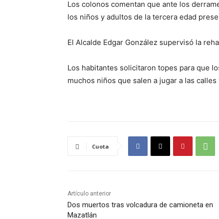
Los colonos comentan que ante los derram
los niños y adultos de la tercera edad pre
El Alcalde Edgar González supervisó la rehab
Los habitantes solicitaron topes para que 
muchos niños que salen a jugar a las calles
Cuota
Artículo anterior
Dos muertos tras volcadura de camioneta en
Mazatlán