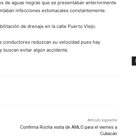
es de aguas negras que se presentaban anteriormente
sentaban infecciones estomacales constantemente.
ilitación de drenaje en la calle Puerto Viejo.
los conductores reduzcan su velocidad pues hay
 y buscan evitar algún accidente.
Artículo siguiente
Confirma Rocha visita de AMLO para el viernes a
Culiacán