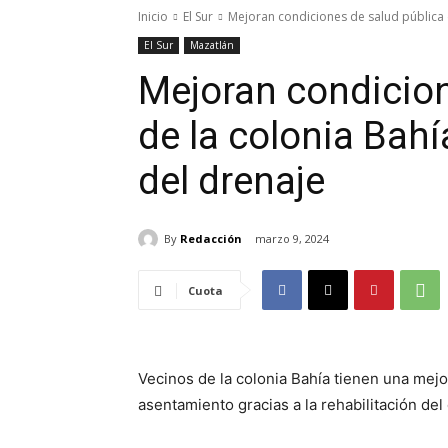
Inicio
El Sur
Mejoran condiciones de salud pública de
El Sur
Mazatlán
Mejoran condicion
de la colonia Bahí
del drenaje
By
Redacción
marzo 9, 2024
Cuota
Vecinos de la colonia Bahía tienen una mejo
asentamiento gracias a la rehabilitación del