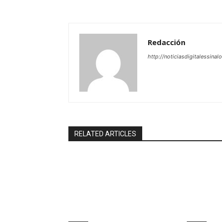
Redacción
http://noticiasdigitalessinal
RELATED ARTICLES