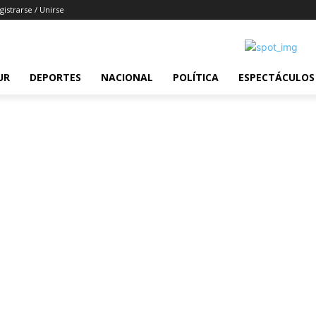
gistrarse / Unirse
UR
DEPORTES
NACIONAL
POLÍTICA
ESPECTÁCULOS