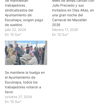
Se manifiestan
Miles de almas cantan con
trabajadores
Julio Preciado y sus
sindicalizados del
invitados en Olas Altas, en
Ayuntamiento de
una gran noche del
Escuinapa; exigen pago
Carnaval de Mazatlán
de sueldos
2026
julio 22, 2024
febrero 17, 2026
En "El Sur"
En "El Sur"
Se mantiene la huelga en
el Ayuntamiento de
Escuinapa, todos los
trabajadores votaron a
favor
octubre 27, 2024
En "El Sur"