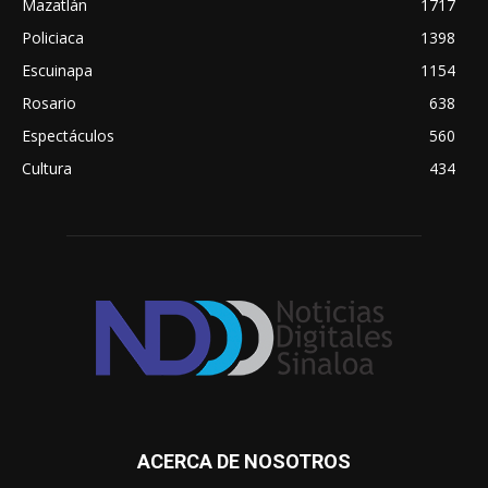
Mazatlán
1717
Policiaca
1398
Escuinapa
1154
Rosario
638
Espectáculos
560
Cultura
434
ACERCA DE NOSOTROS