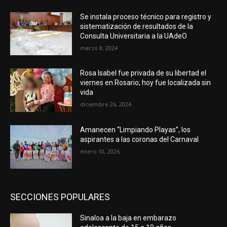
Se instala proceso técnico para registro y
sistematización de resultados de la
Consulta Universitaria a la UAdeO
marzo 8, 2024
Rosa Isabel fue privada de su libertad el
viernes en Rosario; hoy fue localizada sin
vida
diciembre 26, 2024
Amanecen “Limpiando Playas”, los
aspirantes a las coronas del Carnaval
enero 10, 2026
SECCIONES POPULARES
Sinaloa a la baja en embarazo