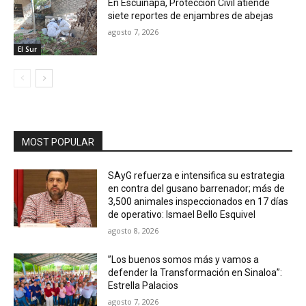
En Escuinapa, Protección Civil atiende
siete reportes de enjambres de abejas
agosto 7, 2026
El Sur
MOST POPULAR
SAyG refuerza e intensifica su estrategia
en contra del gusano barrenador; más de
3,500 animales inspeccionados en 17 días
de operativo: Ismael Bello Esquivel
agosto 8, 2026
”Los buenos somos más y vamos a
defender la Transformación en Sinaloa”:
Estrella Palacios
agosto 7, 2026