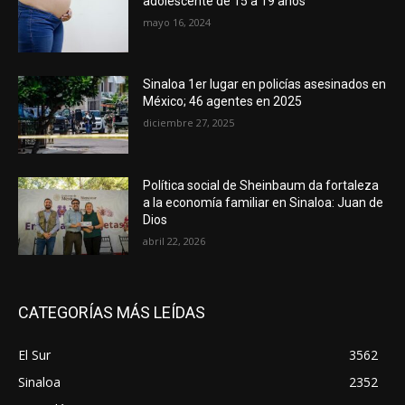
adolescente de 15 a 19 años
mayo 16, 2024
Sinaloa 1er lugar en policías asesinados en
México; 46 agentes en 2025
diciembre 27, 2025
Política social de Sheinbaum da fortaleza
a la economía familiar en Sinaloa: Juan de
Dios
abril 22, 2026
CATEGORÍAS MÁS LEÍDAS
El Sur
3562
Sinaloa
2352