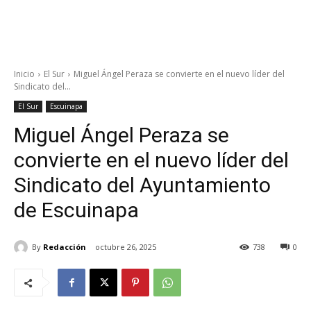
Inicio
El Sur
Miguel Ángel Peraza se convierte en el nuevo líder del
Sindicato del...
El Sur
Escuinapa
Miguel Ángel Peraza se
convierte en el nuevo líder del
Sindicato del Ayuntamiento
de Escuinapa
By
Redacción
octubre 26, 2025
738
0