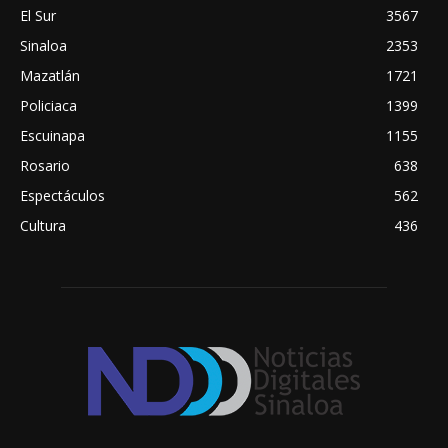
El Sur
3567
Sinaloa
2353
Mazatlán
1721
Policiaca
1399
Escuinapa
1155
Rosario
638
Espectáculos
562
Cultura
436