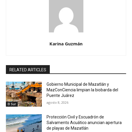
Karina Guzmán
RELATED ARTICLES
Gobierno Municipal de Mazatlán y
MazConCiencia limpian la biobarda del
Puente Juárez
agosto 8, 2026
El Sur
Protección Civil y Escuadrón de
Salvamento Acuático anuncian apertura
de playas de Mazatlán