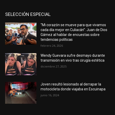
SELECCIÓN ESPECIAL
“Mi corazón se mueve para que vivamos
cada día mejor en Culiacán”: Juan de Dios
Gámez al hablar de encuestas sobre
tendencias políticas
febrero 24, 2026
Wendy Guevara sufre desmayo durante
transmisión en vivo tras cirugía estética
diciembre 27, 2025
Joven resultó lesionado al derrapar la
motocicleta donde viajaba en Escuinapa
junio 16, 2024