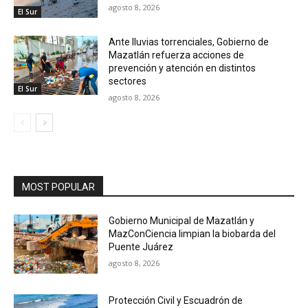
agosto 8, 2026
El Sur
Ante lluvias torrenciales, Gobierno de
Mazatlán refuerza acciones de
prevención y atención en distintos
sectores
El Sur
agosto 8, 2026
MOST POPULAR
Gobierno Municipal de Mazatlán y
MazConCiencia limpian la biobarda del
Puente Juárez
agosto 8, 2026
Protección Civil y Escuadrón de