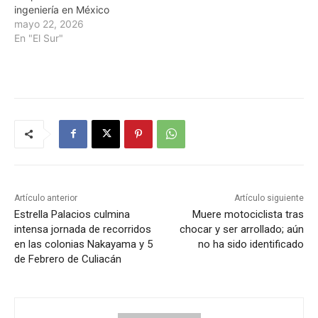
ingeniería en México
mayo 22, 2026
En "El Sur"
Artículo anterior
Artículo siguiente
Estrella Palacios culmina
Muere motociclista tras
intensa jornada de recorridos
chocar y ser arrollado; aún
en las colonias Nakayama y 5
no ha sido identificado
de Febrero de Culiacán