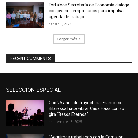
Fortalece Secretaría de Economía diálogo
con jóvenes empresarios para impulsar
agenda de trabajo
agosto 6, 2026
Cargar más
RECENT COMMENTS
SELECCIÓN ESPECIAL
Con 25 años de trayectoria, Francisco
Bibriesca hace vibrar Casa Haas con su
gira “Besos Eternos”
septiembre 13, 2025
“Seguimos trabajando con la Comisión