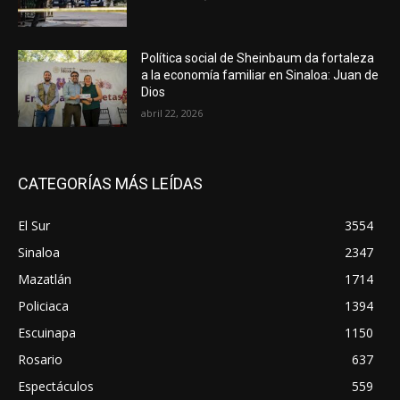
Política social de Sheinbaum da fortaleza
a la economía familiar en Sinaloa: Juan de
Dios
abril 22, 2026
CATEGORÍAS MÁS LEÍDAS
El Sur
3554
Sinaloa
2347
Mazatlán
1714
Policiaca
1394
Escuinapa
1150
Rosario
637
Espectáculos
559