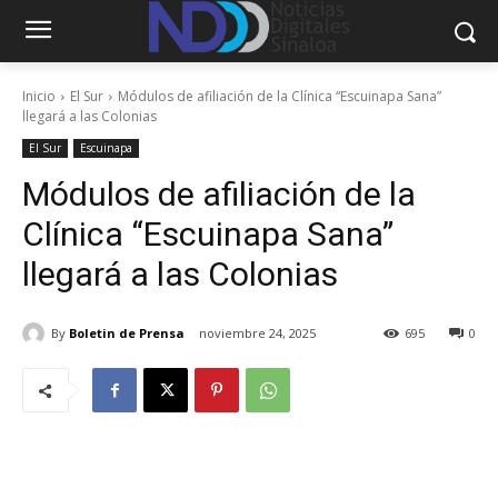
Inicio
El Sur
Módulos de afiliación de la Clínica “Escuinapa Sana”
llegará a las Colonias
El Sur
Escuinapa
Módulos de afiliación de la
Clínica “Escuinapa Sana”
llegará a las Colonias
By
Boletin de Prensa
noviembre 24, 2025
695
0