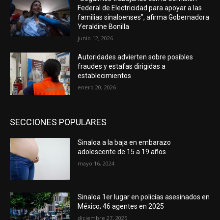
Federal de Electricidad para apoyar a las
familias sinaloenses”, afirma Gobernadora
Yeraldine Bonilla
junio 12, 2026
Autoridades advierten sobre posibles
fraudes y estafas dirigidas a
establecimientos
enero 20, 2026
SECCIONES POPULARES
Sinaloa a la baja en embarazo
adolescente de 15 a 19 años
mayo 16, 2024
Sinaloa 1er lugar en policías asesinados en
México; 46 agentes en 2025
diciembre 27, 2025