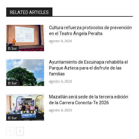
RELATED ARTICLES
Cultura refuerza protocolos de prevención
en el Teatro Ángela Peralta
agosto 6, 2026
El Sur
Ayuntamiento de Escuinapa rehabilita el
Parque Azteca para el disfrute de las
familias
agosto 6, 2026
El Sur
Mazatlán será sede de la tercera edición
de la Carrera Conecta-Te 2026
agosto 6, 2026
El Sur