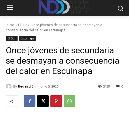
Inicio
El Sur
Once jóvenes de secundaria se desmayan a
consecuencia del calor en Escuinapa
El Sur
Escuinapa
Once jóvenes de secundaria
se desmayan a consecuencia
del calor en Escuinapa
By
Redacción
junio 5, 2025
5138
0