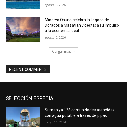
agosto 6, 2026
Minerva Osuna celebra la llegada de
Dorados a Mazatlán y destaca su impulso
a la economía local
agosto 6, 2026
Cargar más
RECENT COMMENTS
SELECCIÓN ESPECIAL
Suman ya 128 comunidades atendidas
con agua potable a través de pipas
mayo 11, 2024