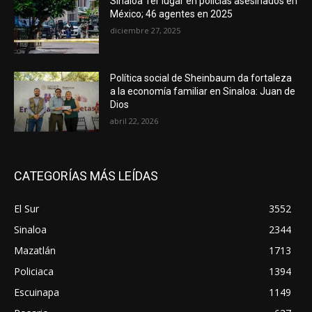
Sinaloa 1er lugar en policías asesinados en
México; 46 agentes en 2025
diciembre 27, 2025
Política social de Sheinbaum da fortaleza
a la economía familiar en Sinaloa: Juan de
Dios
abril 22, 2026
CATEGORÍAS MÁS LEÍDAS
El Sur
3552
Sinaloa
2344
Mazatlán
1713
Policiaca
1394
Escuinapa
1149