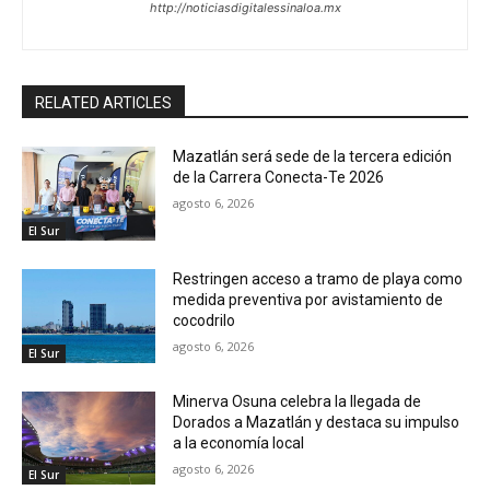
http://noticiasdigitalessinaloa.mx
RELATED ARTICLES
Mazatlán será sede de la tercera edición
de la Carrera Conecta-Te 2026
agosto 6, 2026
El Sur
Restringen acceso a tramo de playa como
medida preventiva por avistamiento de
cocodrilo
agosto 6, 2026
El Sur
Minerva Osuna celebra la llegada de
Dorados a Mazatlán y destaca su impulso
a la economía local
agosto 6, 2026
El Sur