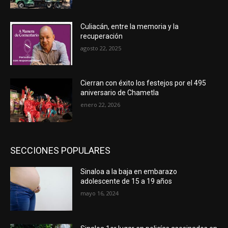
Culiacán, entre la memoria y la
recuperación
agosto 22, 2025
Cierran con éxito los festejos por el 495
aniversario de Chametla
enero 22, 2026
SECCIONES POPULARES
Sinaloa a la baja en embarazo
adolescente de 15 a 19 años
mayo 16, 2024