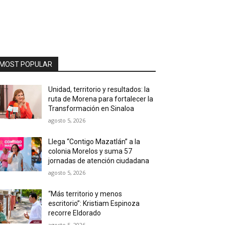
MOST POPULAR
Unidad, territorio y resultados: la
ruta de Morena para fortalecer la
Transformación en Sinaloa
agosto 5, 2026
Llega “Contigo Mazatlán” a la
colonia Morelos y suma 57
jornadas de atención ciudadana
agosto 5, 2026
“Más territorio y menos
escritorio”: Kristiam Espinoza
recorre Eldorado
agosto 5, 2026