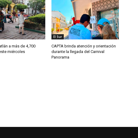
El Sur
tlán a más de 4,700
CAPTA brinda atención y orientación
este miércoles
durante la llegada del Carnival
Panorama