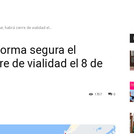
, habrá cierre de vialidad el...
forma segura el
re de vialidad el 8 de
1707
0