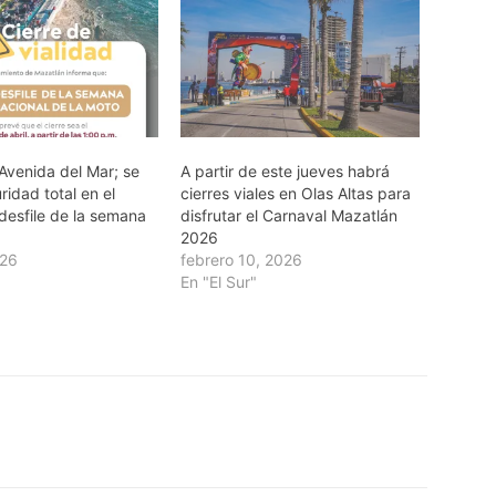
Avenida del Mar; se
A partir de este jueves habrá
idad total en el
cierres viales en Olas Altas para
 desfile de la semana
disfrutar el Carnaval Mazatlán
2026
026
febrero 10, 2026
En "El Sur"