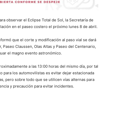
ara observar el Eclipse Total de Sol, la Secretaría de
lación en el paseo costero el próximo lunes 8 de abril.
nformó que el corte y modificación al paso vial se dará
ar, Paseo Claussen, Olas Altas y Paseo del Centenario,
iguar el magno evento astronómico.
roximadamente a las 13:00 horas del mismo día, por tal
o para los automovilistas es evitar dejar estacionada
, pero sobre todo que se utilicen vías alternas para
encia y precaución para evitar incidentes.