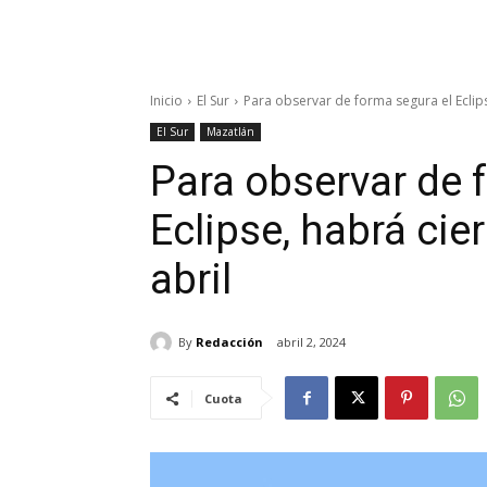
Inicio
El Sur
Para observar de forma segura el Eclipse
El Sur
Mazatlán
Para observar de 
Eclipse, habrá cier
abril
By
Redacción
abril 2, 2024
Cuota