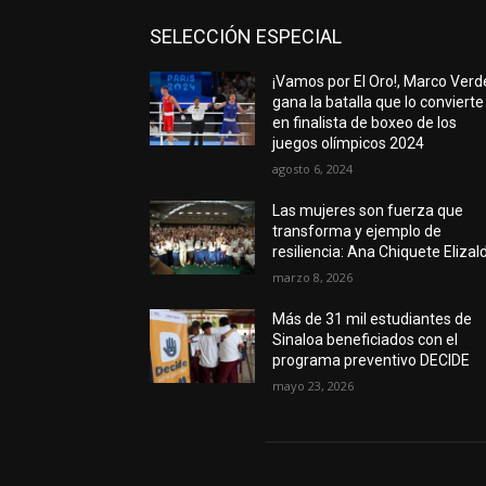
SELECCIÓN ESPECIAL
¡Vamos por El Oro!, Marco Verd
gana la batalla que lo convierte
en finalista de boxeo de los
juegos olímpicos 2024
agosto 6, 2024
Las mujeres son fuerza que
transforma y ejemplo de
resiliencia: Ana Chiquete Elizal
marzo 8, 2026
Más de 31 mil estudiantes de
Sinaloa beneficiados con el
programa preventivo DECIDE
mayo 23, 2026