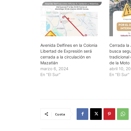
Avenida Delfines en la Colonia
Cerrada la 
Libertad de Expresión será
busca segur
cerrada a la circulación en
tradicional
Mazatlán
de la Moto
marzo 6, 2024
abril 10, 2
En "El Sur"
En "El Sur"
Cuota