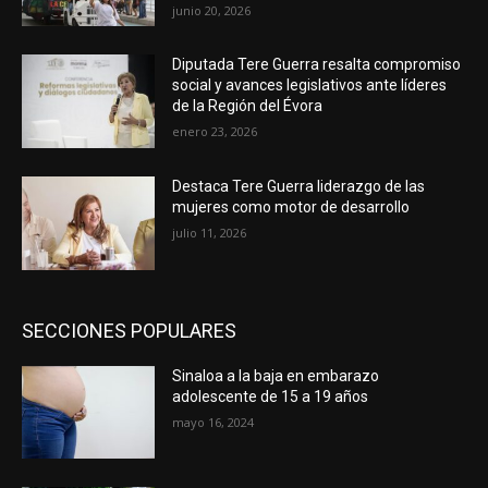
junio 20, 2026
Diputada Tere Guerra resalta compromiso
social y avances legislativos ante líderes
de la Región del Évora
enero 23, 2026
Destaca Tere Guerra liderazgo de las
mujeres como motor de desarrollo
julio 11, 2026
SECCIONES POPULARES
Sinaloa a la baja en embarazo
adolescente de 15 a 19 años
mayo 16, 2024