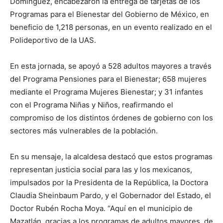
Domínguez, encabezaron la entrega de tarjetas de los
Programas para el Bienestar del Gobierno de México, en
beneficio de 1,218 personas, en un evento realizado en el
Polideportivo de la UAS.
En esta jornada, se apoyó a 528 adultos mayores a través
del Programa Pensiones para el Bienestar; 658 mujeres
mediante el Programa Mujeres Bienestar; y 31 infantes
con el Programa Niñas y Niños, reafirmando el
compromiso de los distintos órdenes de gobierno con los
sectores más vulnerables de la población.
En su mensaje, la alcaldesa destacó que estos programas
representan justicia social para las y los mexicanos,
impulsados por la Presidenta de la República, la Doctora
Claudia Sheinbaum Pardo, y el Gobernador del Estado, el
Doctor Rubén Rocha Moya. “Aquí en el municipio de
Mazatlán, gracias a los programas de adultos mayores, de