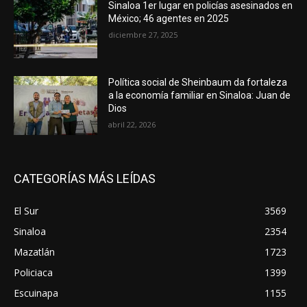
Sinaloa 1er lugar en policías asesinados en
México; 46 agentes en 2025
diciembre 27, 2025
Política social de Sheinbaum da fortaleza
a la economía familiar en Sinaloa: Juan de
Dios
abril 22, 2026
CATEGORÍAS MÁS LEÍDAS
El Sur
3569
Sinaloa
2354
Mazatlán
1723
Policiaca
1399
Escuinapa
1155