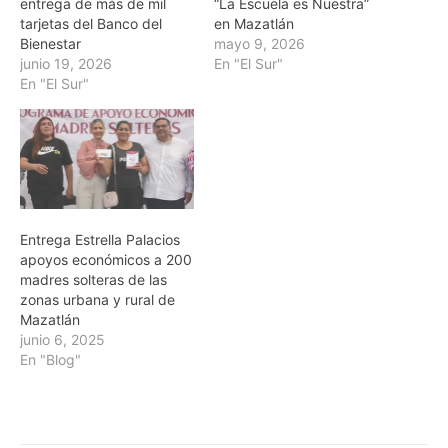
entrega de más de mil
“La Escuela es Nuestra”
tarjetas del Banco del
en Mazatlán
Bienestar
mayo 9, 2026
junio 19, 2026
En "El Sur"
En "El Sur"
Entrega Estrella Palacios
apoyos económicos a 200
madres solteras de las
zonas urbana y rural de
Mazatlán
junio 6, 2025
En "Blog"