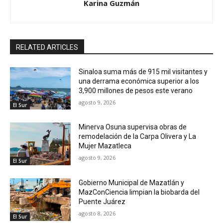
Karina Guzmán
RELATED ARTICLES
Sinaloa suma más de 915 mil visitantes y
una derrama económica superior a los
3,900 millones de pesos este verano
agosto 9, 2026
El Sur
Minerva Osuna supervisa obras de
remodelación de la Carpa Olivera y La
Mujer Mazatleca
agosto 9, 2026
El Sur
Gobierno Municipal de Mazatlán y
MazConCiencia limpian la biobarda del
Puente Juárez
agosto 8, 2026
El Sur