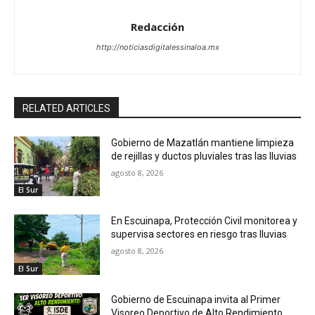
Redacción
http://noticiasdigitalessinaloa.mx
RELATED ARTICLES
Gobierno de Mazatlán mantiene limpieza
de rejillas y ductos pluviales tras las lluvias
agosto 8, 2026
El Sur
En Escuinapa, Protección Civil monitorea y
supervisa sectores en riesgo tras lluvias
agosto 8, 2026
El Sur
Gobierno de Escuinapa invita al Primer
Visoreo Deportivo de Alto Rendimiento