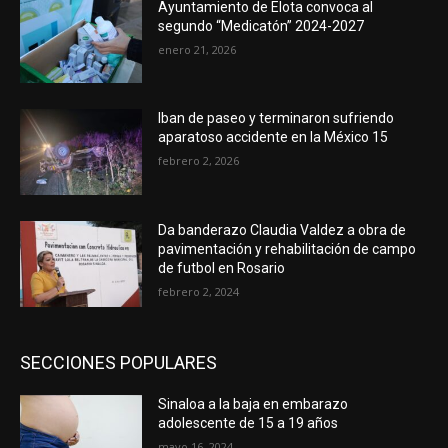
Ayuntamiento de Elota convoca al
segundo “Medicatón” 2024-2027
enero 21, 2026
Iban de paseo y terminaron sufriendo
aparatoso accidente en la México 15
febrero 2, 2026
Da banderazo Claudia Valdez a obra de
pavimentación y rehabilitación de campo
de futbol en Rosario
febrero 2, 2024
SECCIONES POPULARES
Sinaloa a la baja en embarazo
adolescente de 15 a 19 años
mayo 16, 2024