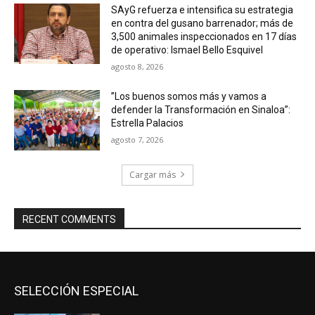
SAyG refuerza e intensifica su estrategia
en contra del gusano barrenador; más de
3,500 animales inspeccionados en 17 días
de operativo: Ismael Bello Esquivel
agosto 8, 2026
”Los buenos somos más y vamos a
defender la Transformación en Sinaloa”:
Estrella Palacios
agosto 7, 2026
Cargar más
RECENT COMMENTS
SELECCIÓN ESPECIAL