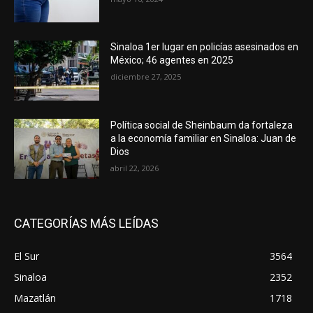
Sinaloa 1er lugar en policías asesinados en
México; 46 agentes en 2025
diciembre 27, 2025
Política social de Sheinbaum da fortaleza
a la economía familiar en Sinaloa: Juan de
Dios
abril 22, 2026
CATEGORÍAS MÁS LEÍDAS
El Sur
3564
Sinaloa
2352
Mazatlán
1718