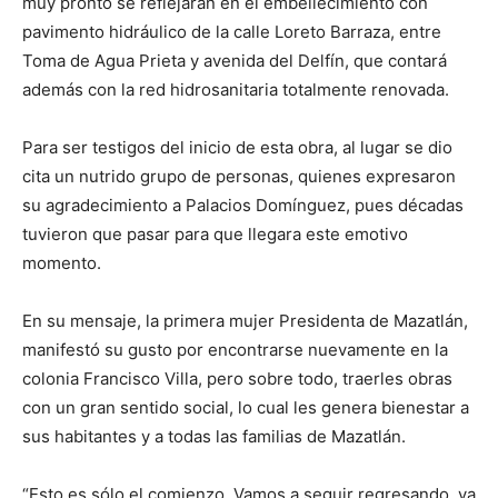
muy pronto se reflejarán en el embellecimiento con
pavimento hidráulico de la calle Loreto Barraza, entre
Toma de Agua Prieta y avenida del Delfín, que contará
además con la red hidrosanitaria totalmente renovada.
Para ser testigos del inicio de esta obra, al lugar se dio
cita un nutrido grupo de personas, quienes expresaron
su agradecimiento a Palacios Domínguez, pues décadas
tuvieron que pasar para que llegara este emotivo
momento.
En su mensaje, la primera mujer Presidenta de Mazatlán,
manifestó su gusto por encontrarse nuevamente en la
colonia Francisco Villa, pero sobre todo, traerles obras
con un gran sentido social, lo cual les genera bienestar a
sus habitantes y a todas las familias de Mazatlán.
“Esto es sólo el comienzo. Vamos a seguir regresando, ya