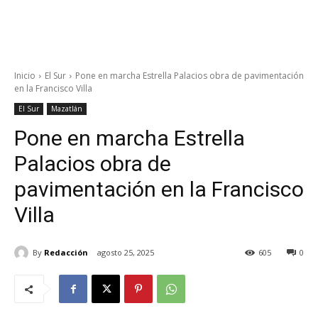
Inicio
El Sur
Pone en marcha Estrella Palacios obra de pavimentación
en la Francisco Villa
El Sur
Mazatlán
Pone en marcha Estrella
Palacios obra de
pavimentación en la Francisco
Villa
By
Redacción
agosto 25, 2025
605
0