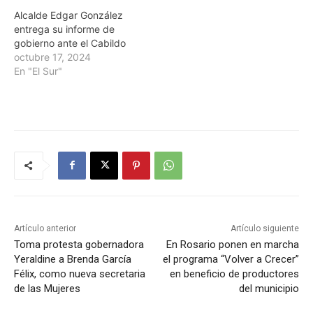
Alcalde Edgar González
entrega su informe de
gobierno ante el Cabildo
octubre 17, 2024
En "El Sur"
Artículo anterior
Artículo siguiente
Toma protesta gobernadora
En Rosario ponen en marcha
Yeraldine a Brenda García
el programa “Volver a Crecer”
Félix, como nueva secretaria
en beneficio de productores
de las Mujeres
del municipio