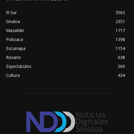
El Sur
3562
Sinaloa
2351
Mazatlán
1717
Policiaca
1398
Escuinapa
1154
Rosario
638
Espectáculos
560
Cultura
434