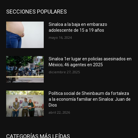
SECCIONES POPULARES
Sinaloa a la baja en embarazo
adolescente de 15 a 19 años
mayo 16, 2024
Sinaloa 1er lugar en policías asesinados en
México; 46 agentes en 2025
diciembre 27, 2025
Política social de Sheinbaum da fortaleza
a la economía familiar en Sinaloa: Juan de
Dios
abril 22, 2026
CATEGORÍAS MÁS LEÍDAS