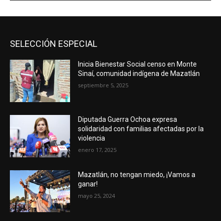
SELECCIÓN ESPECIAL
Inicia Bienestar Social censo en Monte
Sinaí, comunidad indígena de Mazatlán
septiembre 5, 2025
Diputada Guerra Ochoa expresa
solidaridad con familias afectadas por la
violencia
enero 17, 2025
Mazatlán, no tengan miedo, ¡Vamos a
ganar!
mayo 25, 2024