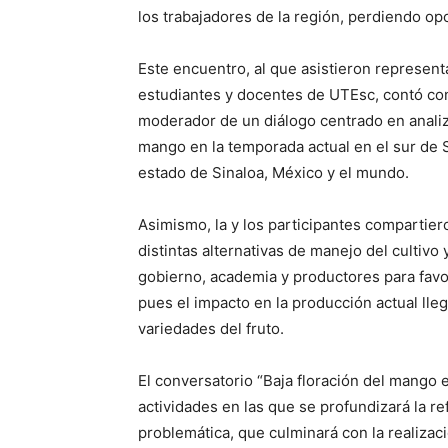
los trabajadores de la región, perdiendo op
Este encuentro, al que asistieron represent
estudiantes y docentes de UTEsc, contó co
moderador de un diálogo centrado en analizar
mango en la temporada actual en el sur de 
estado de Sinaloa, México y el mundo.
Asimismo, la y los participantes compartier
distintas alternativas de manejo del cultivo
gobierno, academia y productores para fav
pues el impacto en la producción actual lle
variedades del fruto.
El conversatorio “Baja floración del mango e
actividades en las que se profundizará la re
problemática, que culminará con la realizac