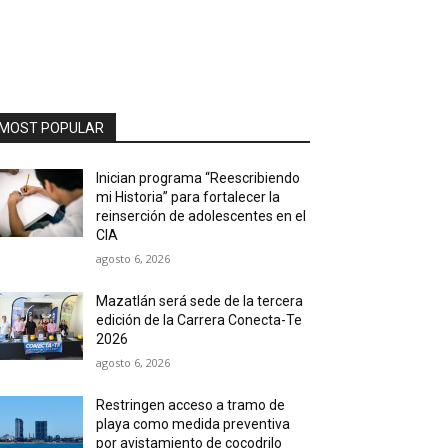
MOST POPULAR
Inician programa “Reescribiendo
mi Historia” para fortalecer la
reinserción de adolescentes en el
CIA
agosto 6, 2026
Mazatlán será sede de la tercera
edición de la Carrera Conecta-Te
2026
agosto 6, 2026
Restringen acceso a tramo de
playa como medida preventiva
por avistamiento de cocodrilo