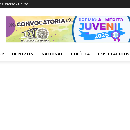
egistrarse / Unirse
UR
DEPORTES
NACIONAL
POLÍTICA
ESPECTÁCULOS