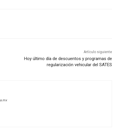
Artículo siguiente
Hoy último día de descuentos y programas de
regularización vehicular del SATES
oa.mx