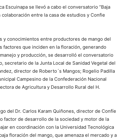
ca Escuinapa se llevó a cabo el conversatorio “Baja
n colaboración entre la casa de estudios y Confie
as y conocimientos entre productores de mango del
los factores que inciden en la floración, generando
 manejo y producción, se desarrolló el conversatorio
lo, secretario de la Junta Local de Sanidad Vegetal del
ndez, director de Roberto´s Mangos; Rogelio Padilla
unicipal Campesino de la Confederación Nacional
ctora de Agricultura y Desarrollo Rural del H.
rgo del Dr. Carlos Karam Quiñones, director de Confíe
 factor de desarrollo de la sociedad y motor de la
abajar en coordinación con la Universidad Tecnológica
 baja floración del mango, que amenaza el mercado y a