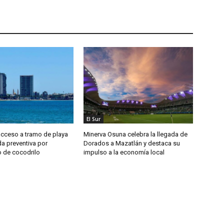
El Sur
acceso a tramo de playa
Minerva Osuna celebra la llegada de
 preventiva por
Dorados a Mazatlán y destaca su
o de cocodrilo
impulso a la economía local