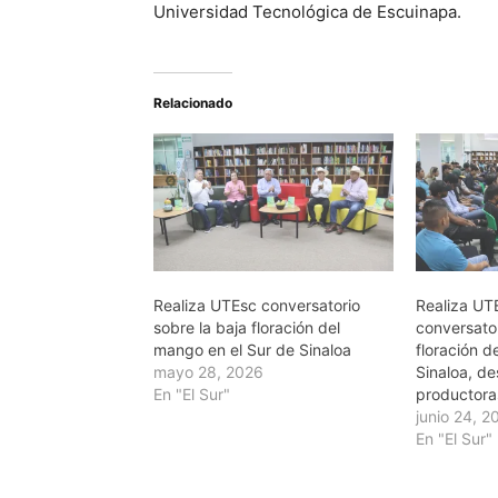
Universidad Tecnológica de Escuinapa.
Relacionado
Realiza UTEsc conversatorio
Realiza UT
sobre la baja floración del
conversator
mango en el Sur de Sinaloa
floración d
mayo 28, 2026
Sinaloa, de
En "El Sur"
productora
junio 24, 2
En "El Sur"