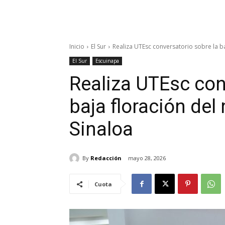
Inicio
El Sur
Realiza UTEsc conversatorio sobre la ba
El Sur
Escuinapa
Realiza UTEsc con
baja floración del
Sinaloa
By
Redacción
mayo 28, 2026
Cuota