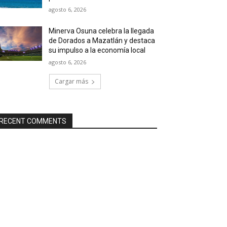
agosto 6, 2026
Minerva Osuna celebra la llegada
de Dorados a Mazatlán y destaca
su impulso a la economía local
agosto 6, 2026
Cargar más
RECENT COMMENTS