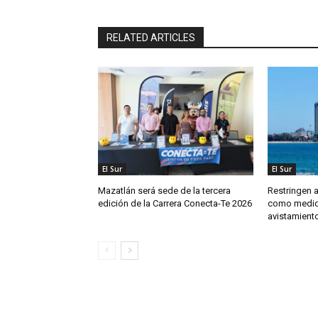
RELATED ARTICLES
El Sur
El Sur
Mazatlán será sede de la tercera
Restringen 
edición de la Carrera Conecta-Te 2026
como medida
avistamient