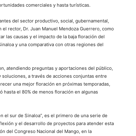
ortunidades comerciales y hasta turísticas.
antes del sector productivo, social, gubernamental,
n el rector, Dr. Juan Manuel Mendoza Guerrero, como
 las causas y el impacto de la baja floración del
Sinaloa y una comparativa con otras regiones del
on, atendiendo preguntas y aportaciones del público,
 y soluciones, a través de acciones conjuntas entre
orecer una mejor floración en próximas temporadas,
gó hasta el 80% de menos floración en algunas
n el sur de Sinaloa”, es el primero de una serie de
flexión y el desarrollo de proyectos para atender esta
ión del Congreso Nacional del Mango, en la