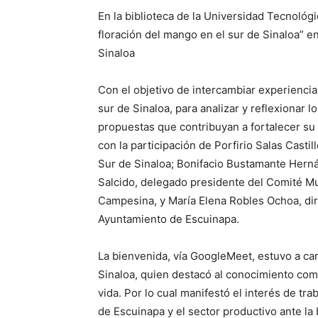
En la biblioteca de la Universidad Tecnológi
floración del mango en el sur de Sinaloa” e
Sinaloa
Con el objetivo de intercambiar experienci
sur de Sinaloa, para analizar y reflexionar 
propuestas que contribuyan a fortalecer su
con la participación de Porfirio Salas Castil
Sur de Sinaloa; Bonifacio Bustamante Herná
Salcido, delegado presidente del Comité M
Campesina, y María Elena Robles Ochoa, dire
Ayuntamiento de Escuinapa.
La bienvenida, vía GoogleMeet, estuvo a ca
Sinaloa, quien destacó al conocimiento como
vida. Por lo cual manifestó el interés de tr
de Escuinapa y el sector productivo ante la