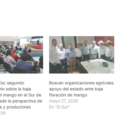
Esc segundo
Buscan organizaciones agrícolas
io sobre la baja
apoyo del estado ante baja
el mango en el Sur de
floración de mango
sde la perspectiva de
mayo 27, 2026
s y productores
En "El Sur"
026