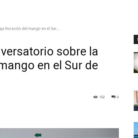
ja floración del mango en el Sur...
versatorio sobre la
 mango en el Sur de
152
0