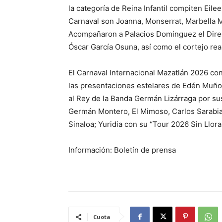
la categoría de Reina Infantil compiten Eilee
Carnaval son Joanna, Monserrat, Marbella M.
Acompañaron a Palacios Domínguez el Directo
Óscar García Osuna, así como el cortejo rea
El Carnaval Internacional Mazatlán 2026 con
las presentaciones estelares de Edén Muño
al Rey de la Banda Germán Lizárraga por su
Germán Montero, El Mimoso, Carlos Sarabia, 
Sinaloa; Yuridia con su “Tour 2026 Sin Llora
Información: Boletín de prensa
Cuota