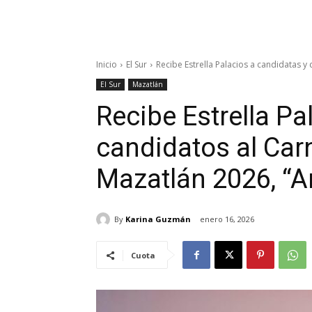
Inicio
El Sur
Recibe Estrella Palacios a candidatas y 
El Sur
Mazatlán
Recibe Estrella Pa
candidatos al Car
Mazatlán 2026, “A
By
Karina Guzmán
enero 16, 2026
Cuota