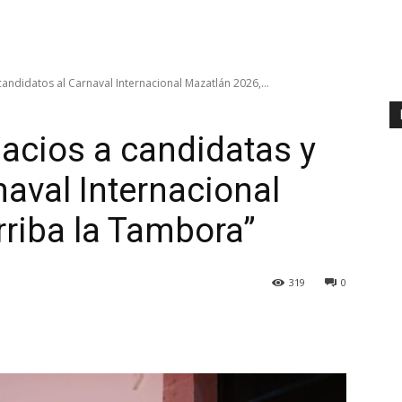
candidatos al Carnaval Internacional Mazatlán 2026,...
lacios a candidatas y
naval Internacional
rriba la Tambora”
319
0