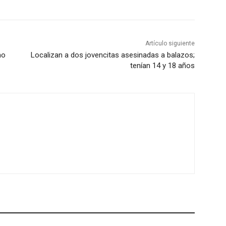
Artículo siguiente
mo
Localizan a dos jovencitas asesinadas a balazos;
tenían 14 y 18 años