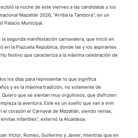
ecibió la noche de este viernes a las candidatas y los
rnacional Mazatlán 2026, “Arriba la Tambora”, en un
el Palacio Municipal.
e la segunda manifestación carnavalera, que inició en
ó en la Plazuela República, donde las y los aspirantes
ritu festivo que caracteriza a la máxima celebración de
os los días para representar lo que significa
años y es la máxima tradición, no solamente de
. Quiero que se sientan muy orgullosos, que disfruten
mpieza la aventura. Este es un sueño que van a vivir
n el corazón el Carnaval de Mazatlán, siendo reinas,
initas infantiles”, externó la Alcaldesa.
pan Víctor, Romeo, Guillermo y Javier; mientras que en