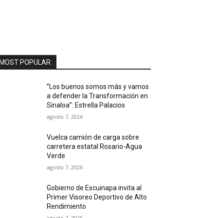
MOST POPULAR
”Los buenos somos más y vamos
a defender la Transformación en
Sinaloa”: Estrella Palacios
agosto 7, 2026
Vuelca camión de carga sobre
carretera estatal Rosario-Agua
Verde
agosto 7, 2026
Gobierno de Escuinapa invita al
Primer Visoreo Deportivo de Alto
Rendimiento
agosto 7, 2026