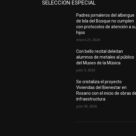
SELECCIÓN ESPECIAL
Padres jornaleros del albergue
de Isla del Bosque no cumplen
con protocolos de atención a s
hijos
enero 21, 2024
Con bello recital deleitan
alumnos de metales al público
del Museo de la Música
julio 3, 2026
Se cristaliza el proyecto
Viviendas del Bienestar en
Rosario con el inicio de obras d
infraestructura
julio 30, 2026