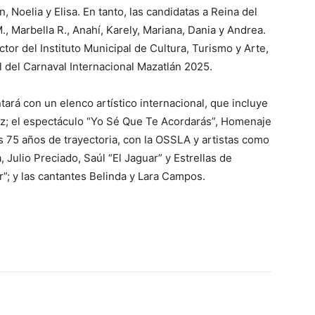
n, Noelia y Elisa. En tanto, las candidatas a Reina del
, Marbella R., Anahí, Karely, Mariana, Dania y Andrea.
r del Instituto Municipal de Cultura, Turismo y Arte,
l del Carnaval Internacional Mazatlán 2025.
tará con un elenco artístico internacional, que incluye
z; el espectáculo “Yo Sé Que Te Acordarás”, Homenaje
s 75 años de trayectoria, con la OSSLA y artistas como
Julio Preciado, Saúl “El Jaguar” y Estrellas de
r”; y las cantantes Belinda y Lara Campos.