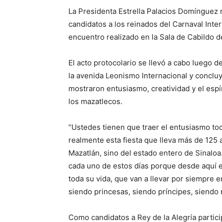
La Presidenta Estrella Palacios Domínguez r
candidatos a los reinados del Carnaval Inte
encuentro realizado en la Sala de Cabildo d
El acto protocolario se llevó a cabo luego d
la avenida Leonismo Internacional y concluy
mostraron entusiasmo, creatividad y el espí
los mazatlecos.
“Ustedes tienen que traer el entusiasmo tod
realmente esta fiesta que lleva más de 125 
Mazatlán, sino del estado entero de Sinaloa
cada uno de estos días porque desde aquí e
toda su vida, que van a llevar por siempre e
siendo princesas, siendo príncipes, siendo re
Como candidatos a Rey de la Alegría partici